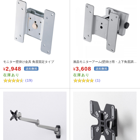
モニター壁掛け金具 角度固定タイプ
液晶モニターアーム(壁掛け用・上下角度調節)
2,948
3,608
¥
¥
在庫あり
在庫あり
(19)
(1)