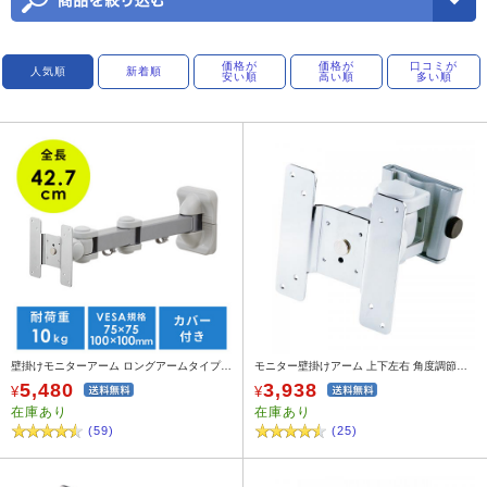
価格が
価格が
口コミが
人気順
新着順
安い順
高い順
多い順
壁掛けモニターアーム ロングアームタイプ 100-LA014
モニター壁掛けアーム 上下左右 角度調節タイプ
5,480
3,938
¥
¥
在庫あり
在庫あり
(59)
(25)