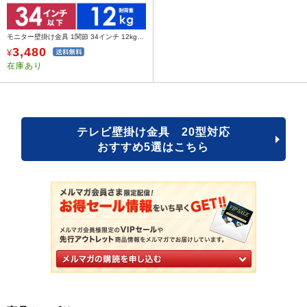
モニター壁掛け金具 1関節 34インチ 12kgまで 上下角度調整 ブラック
3,480
¥
在庫あり
テレビ壁掛け金具 20型対応
おすすめ5選はこちら