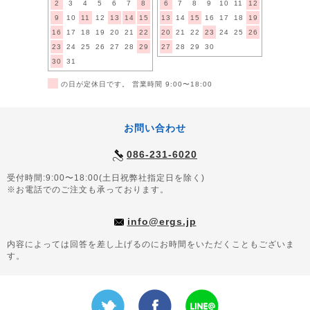
2
3
4
5
6
7
8
6
7
8
9
10
11
12
9
10
11
12
13
14
15
13
14
15
16
17
18
19
16
17
18
19
20
21
22
20
21
22
23
24
25
26
23
24
25
26
27
28
29
27
28
29
30
30
31
■
の日が定休日です。 営業時間 9:00〜18:00
お問い合わせ
086-231-6020
受付時間:9:00〜18:00(土日祝弊社指定日を除く)
※お電話でのご注文も承っております。
info@ergs.jp
内容によっては回答を差し上げるのにお時間をいただくこともございま
す。