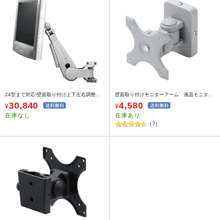
24型まで対応!壁面取り付け上下左右調整可能なモニターアーム
壁面取り付けモニターアーム 液晶モニタ1面用
30,840
4,580
¥
¥
在庫なし
在庫あり
(7)