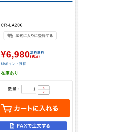
：
CR-LA206
¥6,980
：
送料無料
(税込)
69ポイント獲得
：
在庫あり
数量：