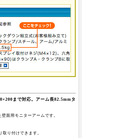
×200まで対応。アーム長82.5mmタ
に対応した壁面用モニターアームです。
り取り付けできます。