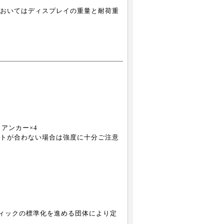
おいてはディスプレイの重量と耐荷重
 アンカー×4
トが合わない場合は強度に十分ご注意
関連グラフィックの標準化を進める団体により定