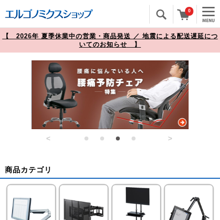
0
【 2026年 夏季休業中の営業・商品発送 ／ 地震による配送遅延につ
いてのお知らせ 】
<
>
商品カテゴリ