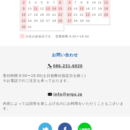
2
3
4
5
6
7
8
6
7
8
9
10
11
12
9
10
11
12
13
14
15
13
14
15
16
17
18
19
16
17
18
19
20
21
22
20
21
22
23
24
25
26
23
24
25
26
27
28
29
27
28
29
30
30
31
■
の日が定休日です。 営業時間 9:00〜18:00
お問い合わせ
086-231-6020
受付時間:9:00〜18:00(土日祝弊社指定日を除く)
※お電話でのご注文も承っております。
info@ergs.jp
内容によっては回答を差し上げるのにお時間をいただくこともございま
す。