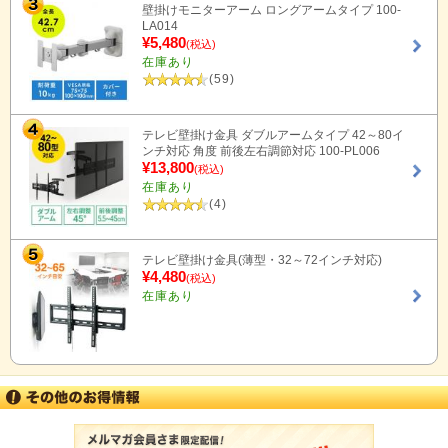
壁掛けモニターアーム ロングアームタイプ 100-
LA014
¥5,480
(税込)
在庫あり
(59)
テレビ壁掛け金具 ダブルアームタイプ 42～80イ
ンチ対応 角度 前後左右調節対応 100-PL006
¥13,800
(税込)
在庫あり
(4)
テレビ壁掛け金具(薄型・32～72インチ対応)
¥4,480
(税込)
在庫あり