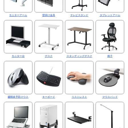
モニターアーム
壁掛け金具
テレビスタンド
タブレットアーム
モニター台
デスク
スタンディングデスク
椅子
腱鞘炎予防マウス
キーボード
リストレスト
マウスパッド