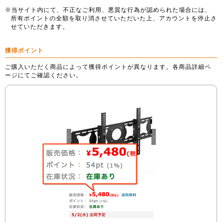
※当サイト内にて、不正なご利用、悪質な行為が認められた場合には、
所有ポイントの全額を取り消させていただいた上、アカウントを停止さ
せていただきます。
獲得ポイント
ご購入いただく商品によって獲得ポイントが異なります。各商品詳細ペ
ージにてご確認ください。