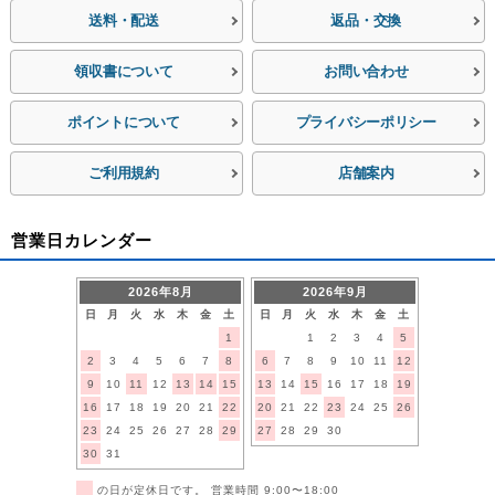
送料・配送
返品・交換
領収書について
お問い合わせ
ポイントについて
プライバシーポリシー
ご利用規約
店舗案内
営業日カレンダー
2026年8月
2026年9月
日
月
火
水
木
金
土
日
月
火
水
木
金
土
1
1
2
3
4
5
2
3
4
5
6
7
8
6
7
8
9
10
11
12
9
10
11
12
13
14
15
13
14
15
16
17
18
19
16
17
18
19
20
21
22
20
21
22
23
24
25
26
23
24
25
26
27
28
29
27
28
29
30
30
31
■
の日が定休日です。 営業時間 9:00〜18:00