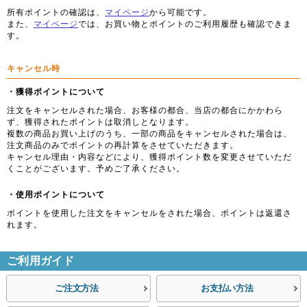
所有ポイントの確認は、
マイページ
から可能です。
また、
マイページ
では、お買い物とポイントのご利用履歴も確認できま
す。
キャンセル時
・獲得ポイントについて
注文をキャンセルされた場合、お客様の都合、当店の都合にかかわら
ず、獲得されたポイントは取消しとなります。
複数の商品お買い上げのうち、一部の商品をキャンセルされた場合は、
注文商品のみでポイントの再計算をさせていただきます。
キャンセル理由・内容などにより、獲得ポイント数を変更させていただ
くことがございます。予めご了承ください。
・使用ポイントについて
ポイントを使用した注文をキャンセルをされた場合、ポイントは返還さ
れます。
ご利用ガイド
ご注文方法
お支払い方法