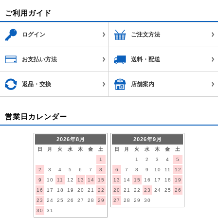
ご利用ガイド
ログイン
ご注文方法
お支払い方法
送料・配送
返品・交換
店舗案内
営業日カレンダー
2026年8月
2026年9月
日
月
火
水
木
金
土
日
月
火
水
木
金
土
1
1
2
3
4
5
2
3
4
5
6
7
8
6
7
8
9
10
11
12
9
10
11
12
13
14
15
13
14
15
16
17
18
19
16
17
18
19
20
21
22
20
21
22
23
24
25
26
23
24
25
26
27
28
29
27
28
29
30
30
31