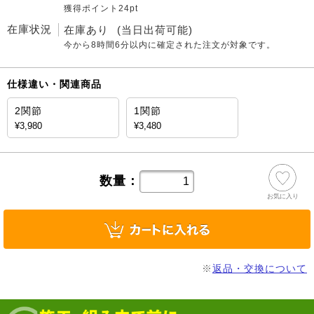
獲得ポイント24pt
在庫状況
在庫あり
(当日出荷可能)
今から
8時間6分
以内に確定された注文が対象です。
仕様違い・関連商品
2関節
1関節
¥3,980
¥3,480
数量：
お気に入り
※
返品・交換について