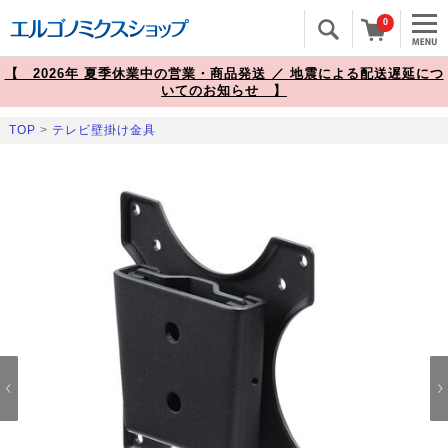
0
【 2026年 夏季休業中の営業・商品発送 ／ 地震による配送遅延につ
いてのお知らせ 】
TOP
>
テレビ壁掛け金具
Prev