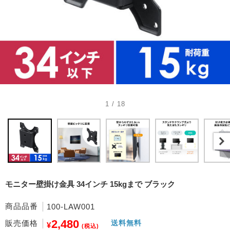
1 / 18
モニター壁掛け金具 34インチ 15kgまで ブラック
商品品番
100-LAW001
2,480
販売価格
送料無料
¥
(税込)