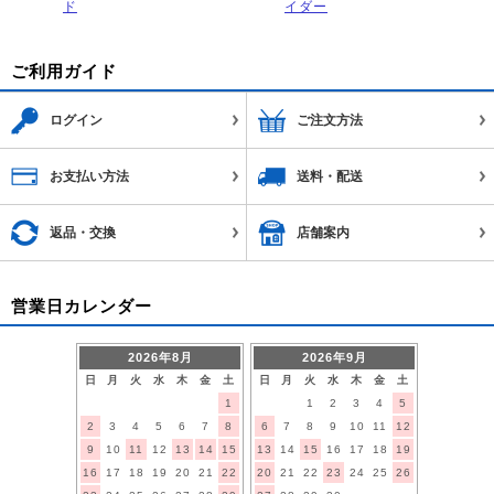
ド
イダー
ご利用ガイド
ログイン
ご注文方法
お支払い方法
送料・配送
返品・交換
店舗案内
営業日カレンダー
2026年8月
2026年9月
日
月
火
水
木
金
土
日
月
火
水
木
金
土
1
1
2
3
4
5
2
3
4
5
6
7
8
6
7
8
9
10
11
12
9
10
11
12
13
14
15
13
14
15
16
17
18
19
16
17
18
19
20
21
22
20
21
22
23
24
25
26