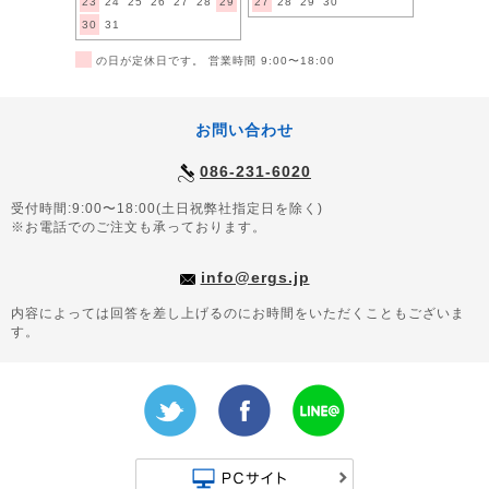
23
24
25
26
27
28
29
27
28
29
30
30
31
■
の日が定休日です。 営業時間 9:00〜18:00
お問い合わせ
086-231-6020
受付時間:9:00〜18:00(土日祝弊社指定日を除く)
※お電話でのご注文も承っております。
info@ergs.jp
内容によっては回答を差し上げるのにお時間をいただくこともございま
す。