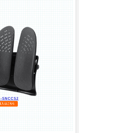
0-SNCCS2