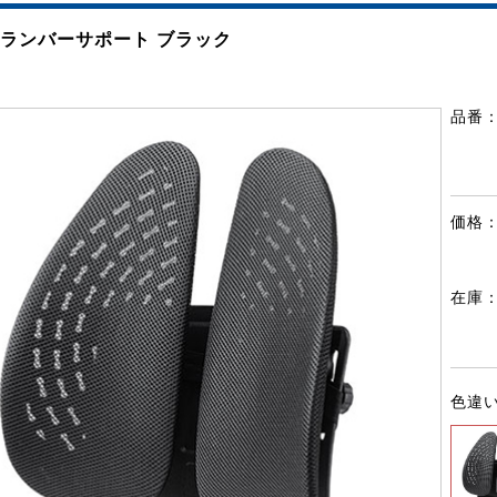
 ランバーサポート ブラック
品番
価格
在庫
色違