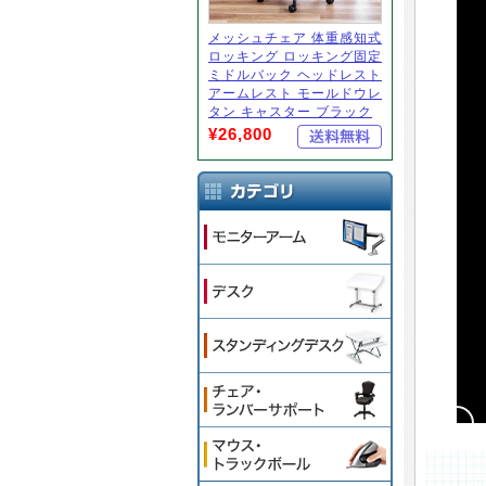
メッシュチェア 体重感知式
ロッキング ロッキング固定
ミドルバック ヘッドレスト
アームレスト モールドウレ
タン キャスター ブラック
¥26,800