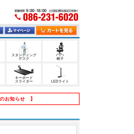
スタンディング
デスク
椅子
キーボード
スライダー
LEDライト
てのお知らせ 】