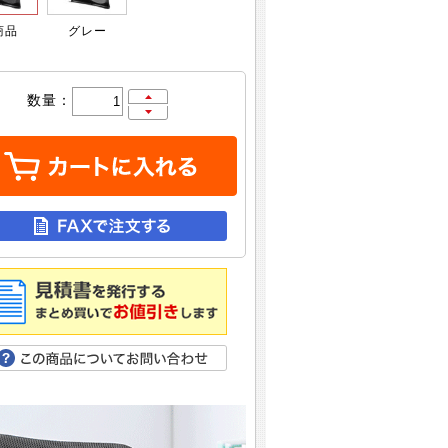
商品
グレー
数量：