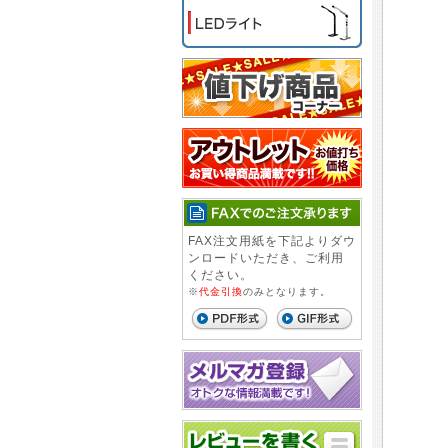
FAX注文用紙を下記よりダウ
ンロードいただき、ご利用
ください。
※
代金引換
のみとなります。