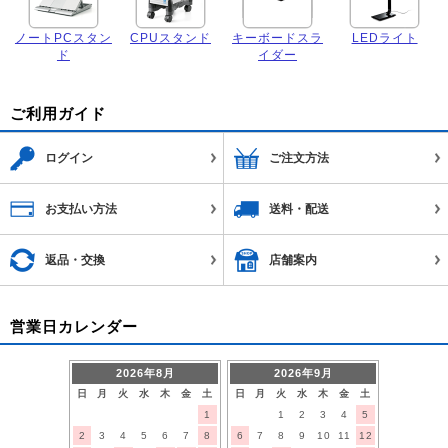
ノートPCスタン
CPUスタンド
キーボードスラ
LEDライト
ド
イダー
ご利用ガイド
ログイン
ご注文方法
お支払い方法
送料・配送
返品・交換
店舗案内
営業日カレンダー
2026年8月
2026年9月
日
月
火
水
木
金
土
日
月
火
水
木
金
土
1
1
2
3
4
5
2
3
4
5
6
7
8
6
7
8
9
10
11
12