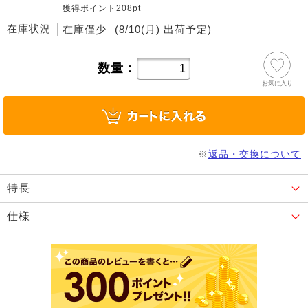
獲得ポイント208pt
在庫状況
在庫僅少
(8/10(月) 出荷予定)
数量：
お気に入り
※
返品・交換について
特長
仕様