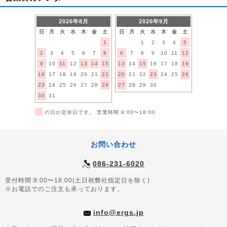
2026年8月
2026年9月
日
月
火
水
木
金
土
日
月
火
水
木
金
土
1
1
2
3
4
5
2
3
4
5
6
7
8
6
7
8
9
10
11
12
9
10
11
12
13
14
15
13
14
15
16
17
18
19
16
17
18
19
20
21
22
20
21
22
23
24
25
26
23
24
25
26
27
28
29
27
28
29
30
30
31
■
の日が定休日です。 営業時間 9:00〜18:00
お問い合わせ
086-231-6020
受付時間:9:00〜18:00(土日祝弊社指定日を除く)
※お電話でのご注文も承っております。
info@ergs.jp