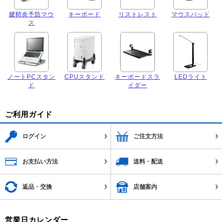
腱鞘炎予防マウ
キーボード
リストレスト
マウスパッド
ス
ノートPCスタン
CPUスタンド
キーボードスラ
LEDライト
ド
イダー
ご利用ガイド
ログイン
ご注文方法
お支払い方法
送料・配送
返品・交換
店舗案内
営業日カレンダー