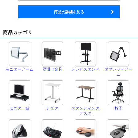
商品の詳細を見る
商品カテゴリ
モニターアーム
壁掛け金具
テレビスタンド
タブレットアー
ム
モニター台
デスク
スタンディング
椅子
デスク