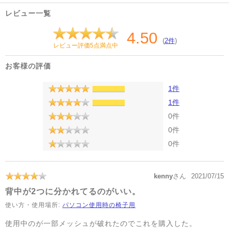
レビュー一覧
4.50
(
2件
)
レビュー評価5点満点中
お客様の評価
1件
1件
0件
0件
0件
kenny
さん
2021/07/15
背中が2つに分かれてるのがいい。
使い方・使用場所:
パソコン使用時の椅子用
使用中のが一部メッシュが破れたのでこれを購入した。