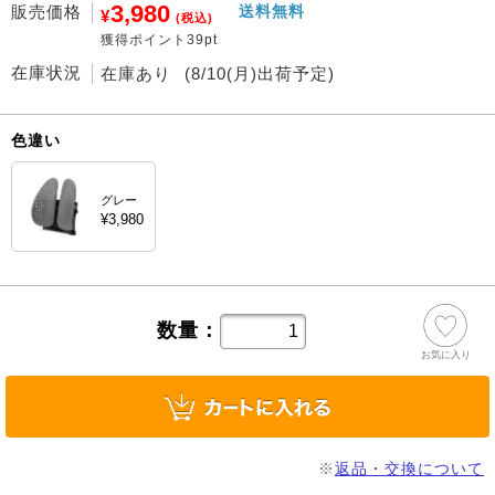
3,980
販売価格
送料無料
¥
(税込)
獲得ポイント39pt
在庫状況
在庫あり
(8/10(月)出荷予定)
色違い
グレー
¥3,980
数量：
お気に入り
※
返品・交換について