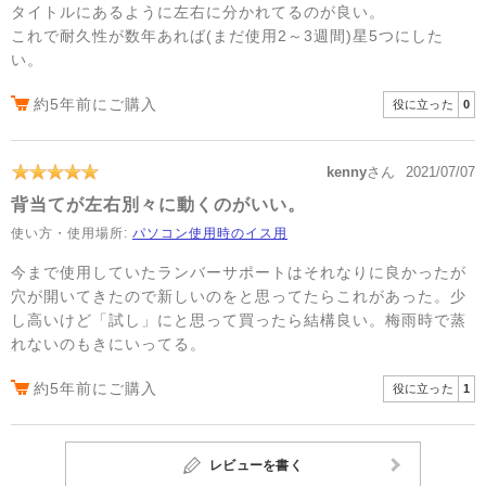
タイトルにあるように左右に分かれてるのが良い。
これで耐久性が数年あれば(まだ使用2～3週間)星5つにした
い。
約5年前にご購入
役に立った
0
kenny
さん
2021/07/07
背当てが左右別々に動くのがいい。
使い方・使用場所:
パソコン使用時のイス用
今まで使用していたランバーサポートはそれなりに良かったが
穴が開いてきたので新しいのをと思ってたらこれがあった。少
し高いけど「試し」にと思って買ったら結構良い。梅雨時で蒸
れないのもきにいってる。
約5年前にご購入
役に立った
1
レビューを書く