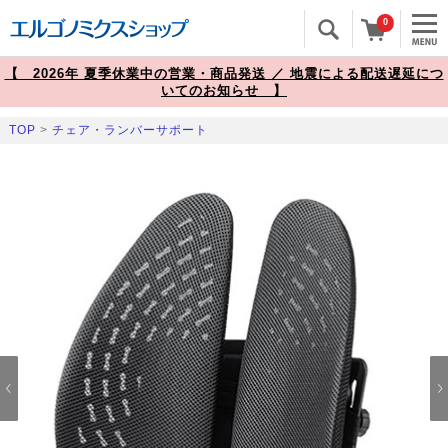
0
【 2026年 夏季休業中の営業・商品発送 ／ 地震による配送遅延につ
いてのお知らせ 】
TOP
>
チェア・ランバーサポート
Prev