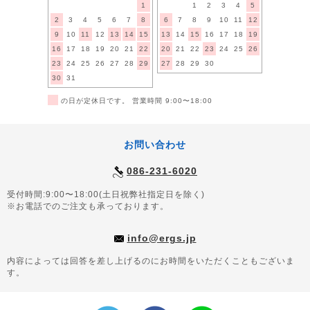
1
1
2
3
4
5
2
3
4
5
6
7
8
6
7
8
9
10
11
12
9
10
11
12
13
14
15
13
14
15
16
17
18
19
16
17
18
19
20
21
22
20
21
22
23
24
25
26
23
24
25
26
27
28
29
27
28
29
30
30
31
■
の日が定休日です。 営業時間 9:00〜18:00
お問い合わせ
086-231-6020
受付時間:9:00〜18:00(土日祝弊社指定日を除く)
※お電話でのご注文も承っております。
info@ergs.jp
内容によっては回答を差し上げるのにお時間をいただくこともございま
す。