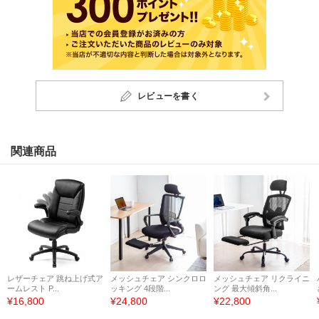
レビューを書く
関連商品
レザーチェア 跳ね上げ式ア
メッシュチェア シンクロロ
メッシュチェア リクライニ
ームレスト P...
ッキング 4段階...
ング 最大傾斜角...
¥16,800
¥24,800
¥22,800