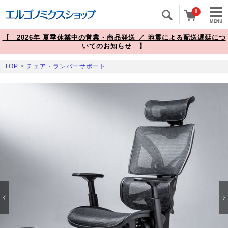
0
【 2026年 夏季休業中の営業・商品発送 ／ 地震による配送遅延につ
いてのお知らせ 】
TOP
>
チェア・ランバーサポート
Prev