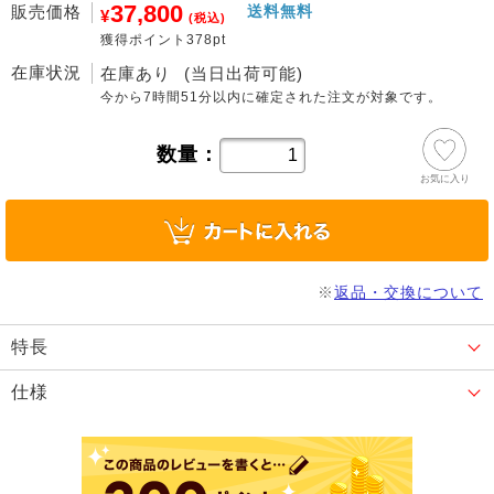
37,800
販売価格
送料無料
¥
(税込)
獲得ポイント378pt
在庫状況
在庫あり
(当日出荷可能)
今から
7時間51分
以内に確定された注文が対象です。
数量：
お気に入り
※
返品・交換について
特長
仕様