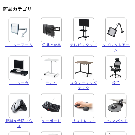
商品カテゴリ
モニターアーム
壁掛け金具
テレビスタンド
タブレットアー
ム
モニター台
デスク
スタンディング
椅子
デスク
腱鞘炎予防マウ
キーボード
リストレスト
マウスパッド
ス