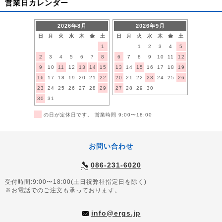
営業日カレンダー
2026年8月
2026年9月
日
月
火
水
木
金
土
日
月
火
水
木
金
土
1
1
2
3
4
5
2
3
4
5
6
7
8
6
7
8
9
10
11
12
9
10
11
12
13
14
15
13
14
15
16
17
18
19
16
17
18
19
20
21
22
20
21
22
23
24
25
26
23
24
25
26
27
28
29
27
28
29
30
30
31
■
の日が定休日です。 営業時間 9:00〜18:00
お問い合わせ
086-231-6020
受付時間:9:00〜18:00(土日祝弊社指定日を除く)
※お電話でのご注文も承っております。
info@ergs.jp