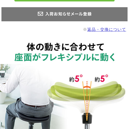
※
返品・交換について