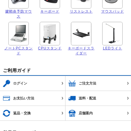
腱鞘炎予防マウ
キーボード
リストレスト
マウスパッド
ス
ノートPCスタン
CPUスタンド
キーボードスラ
LEDライト
ド
イダー
ご利用ガイド
ログイン
ご注文方法
お支払い方法
送料・配送
返品・交換
店舗案内