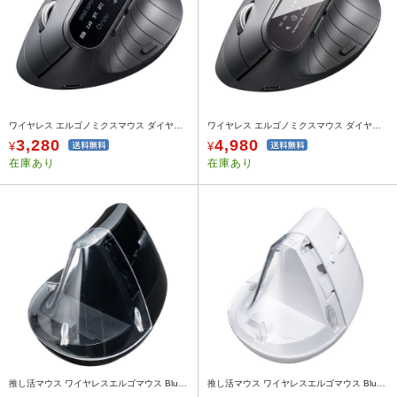
ワイヤレス エルゴノミクスマウス ダイヤル操作 5ボタン+3機能 Bluetooth 専用レシーバー 充電式 Gruu ブラック
ワイヤレス エルゴノミクスマウス ダイヤル操作 液晶画面 5ボタン + 6機能 Bluetooth 2.4GHz 有線 充電式 Gruu ブラック
3,280
4,980
¥
¥
在庫あり
在庫あり
推し活マウス ワイヤレスエルゴマウス Bluetooth 2.4GHzワイヤレス 超高速充電 5ボタン ブラック
推し活マウス ワイヤレスエルゴマウス Bluetooth 2.4GHzワイヤレス 超高速充電 5ボタン ホワイト