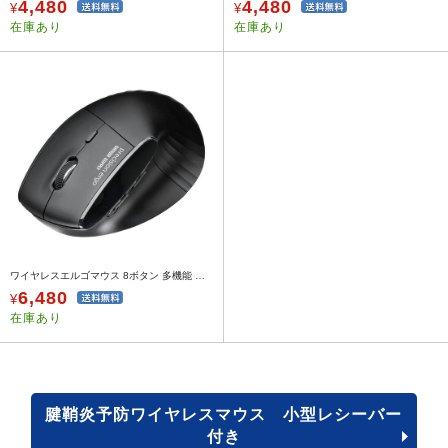
4,480
4,480
¥
¥
在庫あり
在庫あり
ワイヤレスエルゴマウス 8ボタン 多機能 液晶画面 Bluetooth / 2.4GHzレシーバー 充電式 ブラック
6,480
¥
在庫あり
腱鞘炎予防ワイヤレスマウス 小型レシーバー
付き