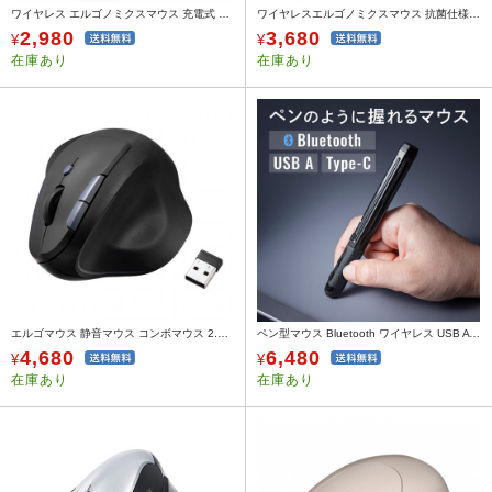
ワイヤレス エルゴノミクスマウス 充電式 ブルーLED 5ボタン 静音ボタン レッド
ワイヤレスエルゴノミクスマウス 抗菌仕様 静音ボタン 専用レシーバー接続
2,980
3,680
¥
¥
在庫あり
在庫あり
エルゴマウス 静音マウス コンボマウス 2.4GHz Bluetooth 5ボタン 充電式
ペン型マウス Bluetooth ワイヤレス USB A Type-C 充電式 ペンマウス ブラック
4,680
6,480
¥
¥
在庫あり
在庫あり