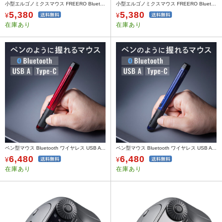
小型エルゴノミクスマウス FREERO Bluetooth & 専用レシーバー接続 静音 5ボタン ブラック
小型エルゴノミクスマウス FREERO Bluetooth & 専用レシーバー接続 静音 5ボタン ブルー
5,380
5,380
¥
¥
在庫あり
在庫あり
ペン型マウス Bluetooth ワイヤレス USB A Type-C 充電式 ペンマウス レッド
ペン型マウス Bluetooth ワイヤレス USB A Type-C 充電式 ペンマウス ブルー
6,480
6,480
¥
¥
在庫あり
在庫あり