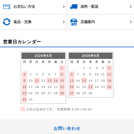
お支払い方法
送料・配送
返品・交換
店舗案内
営業日カレンダー
2026年8月
2026年9月
日
月
火
水
木
金
土
日
月
火
水
木
金
土
1
1
2
3
4
5
2
3
4
5
6
7
8
6
7
8
9
10
11
12
9
10
11
12
13
14
15
13
14
15
16
17
18
19
16
17
18
19
20
21
22
20
21
22
23
24
25
26
23
24
25
26
27
28
29
27
28
29
30
30
31
■
の日が定休日です。 営業時間 9:00〜18:00
お問い合わせ