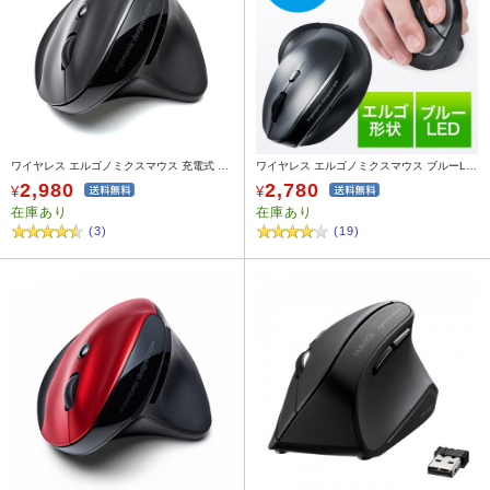
ワイヤレス エルゴノミクスマウス 充電式 ブルーLED 5ボタン 静音ボタン ブラック
ワイヤレス エルゴノミクスマウス ブルーLEDセンサー 6ボタン DPI切替
2,980
2,780
¥
¥
在庫あり
在庫あり
(3)
(19)