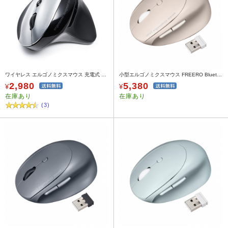
ワイヤレス エルゴノミクスマウス 充電式 ブルーLED 5ボタン 静音ボタン シルバー
小型エルゴノミクスマウス FREERO Bluetooth & 専用レシーバー接続 静音 5ボタン ベージュ
2,980
5,380
¥
¥
在庫あり
在庫あり
(3)