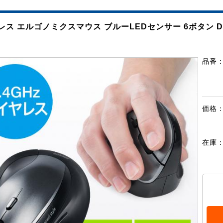
レス エルゴノミクスマウス ブルーLEDセンサー 6ボタン D
品番
価格
在庫