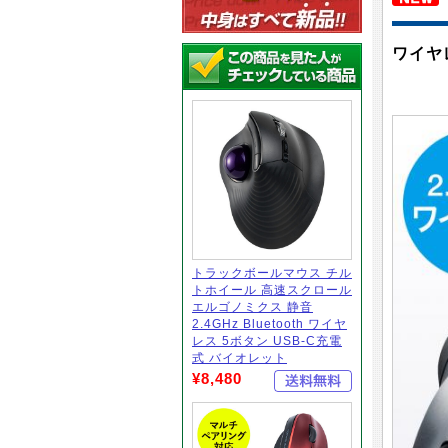
ワイヤ
トラックボールマウス チル
トホイール 高速スクロール
エルゴノミクス 静音
2.4GHz Bluetooth ワイヤ
レス 5ボタン USB-C充電
式 バイオレット
¥8,480