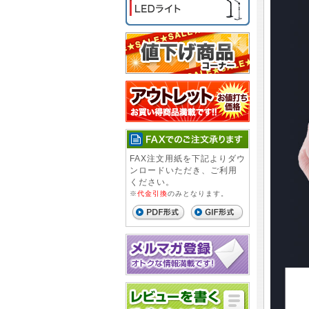
FAX注文用紙を下記よりダウ
ンロードいただき、ご利用
ください。
※
代金引換
のみとなります。