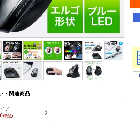
い・関連商品
イプ
80
(税込)