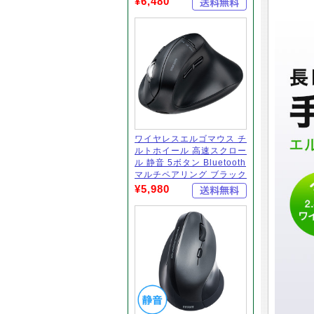
¥6,480
ワイヤレスエルゴマウス チ
ルトホイール 高速スクロー
ル 静音 5ボタン Bluetooth
マルチペアリング ブラック
¥5,980