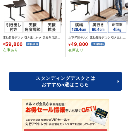
電動昇降デスク 引き出し付き 天板角度調節機能付き 天板拡張機能付き 座りすぎ防止 高さメモリー付
上下昇降デスク 電動昇降デスク 引き出し付き メモリー機能 幅120cm 奥行60cm メモリー機能付き 充電機能付き
59,800
49,800
¥
¥
在庫あり
在庫あり
スタンディングデスクとは
おすすめ5選はこちら