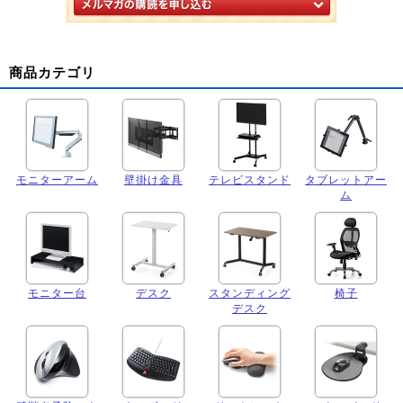
商品カテゴリ
モニターアーム
壁掛け金具
テレビスタンド
タブレットアー
ム
モニター台
デスク
スタンディング
椅子
デスク