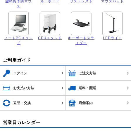
腱鞘炎予防マウ
キーボード
リストレスト
マウスパッド
ス
ノートPCスタン
CPUスタンド
キーボードスラ
LEDライト
ド
イダー
ご利用ガイド
ログイン
ご注文方法
お支払い方法
送料・配送
返品・交換
店舗案内
営業日カレンダー