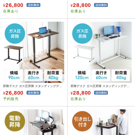
26,800
28,800
¥
¥
在庫あり
在庫あり
昇降デスク ガス圧昇降 スタンディングデスク軽量 作業台 座りすぎ防止 幅90cm 奥行60cm 木目
昇降デスク ガス圧昇降 スタンディングデスク軽量 作業台 座りすぎ防止 幅120cm 奥行60cm ホワイト
26,800
28,800
¥
¥
予約販売
在庫あり