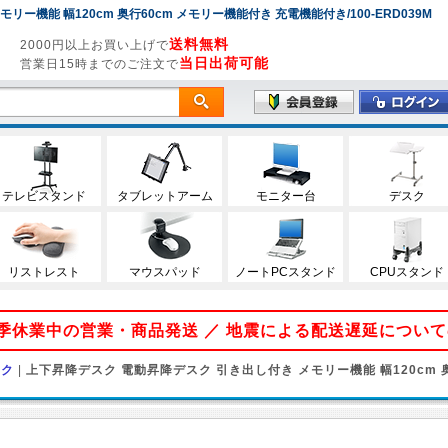
ー機能 幅120cm 奥行60cm メモリー機能付き 充電機能付き/100-ERD039M
送料無料
2000円以上お買い上げで
当日出荷可能
営業日15時までのご注文で
テレビスタンド
タブレットアーム
モニター台
デスク
リストレスト
マウスパッド
ノートPCスタンド
CPUスタンド
 夏季休業中の営業・商品発送 ／ 地震による配送遅延につい
スク
|
上下昇降デスク 電動昇降デスク 引き出し付き メモリー機能 幅120cm 