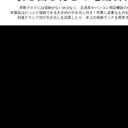
昇降デスクには収納がないor少なく、文房具やパソコン周辺機器の
本製品はたっぷり収納できる大きめの引き出し付き！作業に必要なもの
別途クランプ式の引き出しを設置したり、卓上の収納ラックを用意