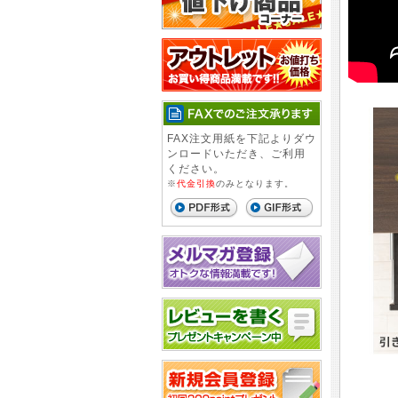
FAX注文用紙を下記よりダウ
ンロードいただき、ご利用
ください。
※
代金引換
のみとなります。