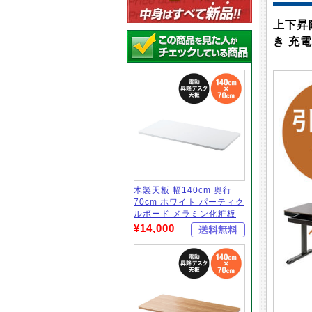
上下昇
き 充
木製天板 幅140cm 奥行
70cm ホワイト パーティク
ルボード メラミン化粧板
¥14,000