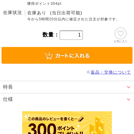
獲得ポイント304pt
在庫状況
在庫あり
(当日出荷可能)
今から
5時間20分
以内に確定された注文が対象です。
数量：
お気に入り
※
返品・交換について
特長
仕様