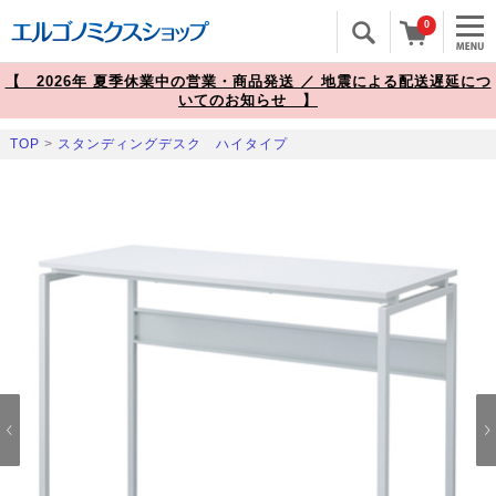
0
【 2026年 夏季休業中の営業・商品発送 ／ 地震による配送遅延につ
いてのお知らせ 】
TOP
>
スタンディングデスク ハイタイプ
Prev