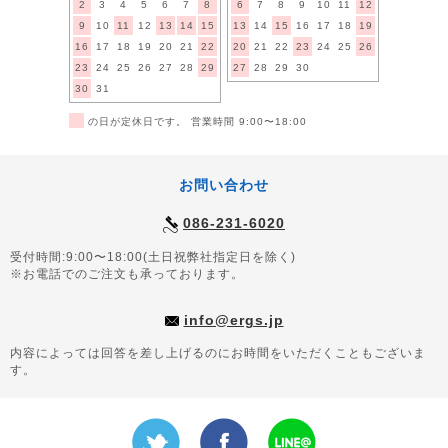
2
3
4
5
6
7
8
6
7
8
9
10
11
12
9
10
11
12
13
14
15
13
14
15
16
17
18
19
16
17
18
19
20
21
22
20
21
22
23
24
25
26
23
24
25
26
27
28
29
27
28
29
30
30
31
■
の日が定休日です。 営業時間 9:00〜18:00
お問い合わせ
086-231-6020
受付時間:9:00〜18:00(土日祝弊社指定日を除く)
※お電話でのご注文も承っております。
info@ergs.jp
内容によっては回答を差し上げるのにお時間をいただくこともございま
す。