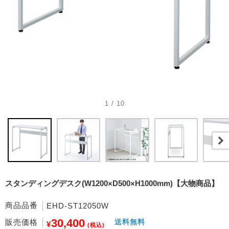
1 / 10
スタンディングデスク(W1200×D500×H1000mm)【大物商品】
商品品番
EHD-ST12050W
30,400
販売価格
送料無料
¥
(税込)