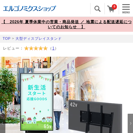
0
【 2026年 夏季休業中の営業・商品発送 ／ 地震による配送遅延につ
いてのお知らせ 】
TOP
>
大型ディスプレイスタンド
レビュー：
（
1
）
Prev