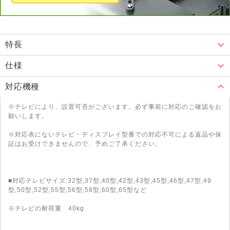
特長
仕様
対応機種
※テレビにより、設置可否がございます。必ず事前に対応のご確認をお
願いします。
※対応表にないテレビ・ディスプレイ型番での対応不可による返品や保
証はお受けできませんので、予めご了承ください。
■対応テレビサイズ:32型,37型,40型,42型,43型,45型,46型,47型,49
型,50型,52型,55型,56型,58型,60型,65型など
※テレビの耐荷重 40kg