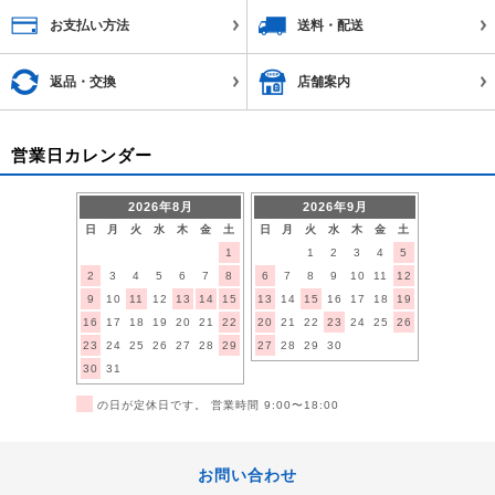
お支払い方法
送料・配送
返品・交換
店舗案内
営業日カレンダー
2026年8月
2026年9月
日
月
火
水
木
金
土
日
月
火
水
木
金
土
1
1
2
3
4
5
2
3
4
5
6
7
8
6
7
8
9
10
11
12
9
10
11
12
13
14
15
13
14
15
16
17
18
19
16
17
18
19
20
21
22
20
21
22
23
24
25
26
23
24
25
26
27
28
29
27
28
29
30
30
31
■
の日が定休日です。 営業時間 9:00〜18:00
お問い合わせ