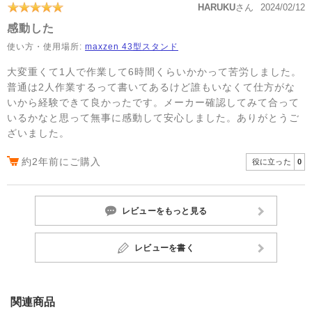
HARUKU
さん
2024/02/12
感動した
使い方・使用場所:
maxzen 43型スタンド
大変重くて1人で作業して6時間くらいかかって苦労しました。
普通は2人作業するって書いてあるけど誰もいなくて仕方がな
いから経験できて良かったです。メーカー確認してみて合って
いるかなと思って無事に感動して安心しました。ありがとうご
ざいました。
約2年前にご購入
役に立った
0
レビューをもっと見る
レビューを書く
関連商品