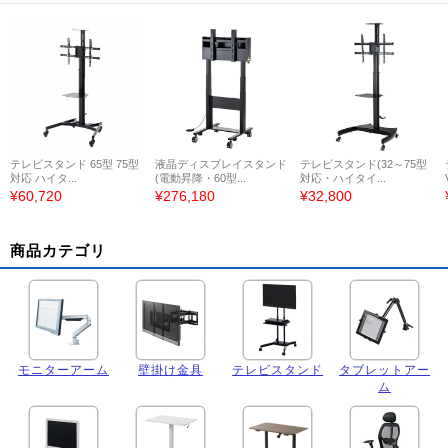
テレビスタンド 65型 75型
液晶ディスプレイスタンド
テレビスタンド(32～75型
対応 ハイタ...
(電動昇降・60型...
対応・ハイタイ...
¥60,720
¥276,180
¥32,800
商品カテゴリ
モニターアーム
壁掛け金具
テレビスタンド
タブレットアー
ム