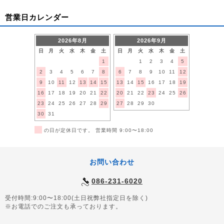
営業日カレンダー
2026年8月
2026年9月
日
月
火
水
木
金
土
日
月
火
水
木
金
土
1
1
2
3
4
5
2
3
4
5
6
7
8
6
7
8
9
10
11
12
9
10
11
12
13
14
15
13
14
15
16
17
18
19
16
17
18
19
20
21
22
20
21
22
23
24
25
26
23
24
25
26
27
28
29
27
28
29
30
30
31
■
の日が定休日です。 営業時間 9:00〜18:00
お問い合わせ
086-231-6020
受付時間:9:00〜18:00(土日祝弊社指定日を除く)
※お電話でのご注文も承っております。