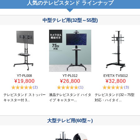
人気のテレビスタンド ラインナップ
中型テレビ用(32型～55型)
YT-PL008
YT-PL012
EYETX-TVS012
¥19,800
¥26,800
¥32,800
(2)
(1)
(3)
テレビスタンド ストッパー
液晶テレビスタンド ハイタ
テレビスタンド(32～75型
キャスター付 3...
イプ キャスター...
対応・ハイタイ...
大型テレビ用(60型～)