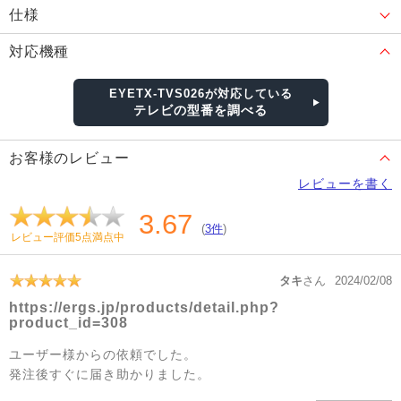
仕様
対応機種
EYETX-TVS026が対応している
テレビの型番を調べる
お客様のレビュー
レビューを書く
3.67
(
3件
)
レビュー評価5点満点中
タキ
さん
2024/02/08
https://ergs.jp/products/detail.php?
product_id=308
ユーザー様からの依頼でした。
発注後すぐに届き助かりました。