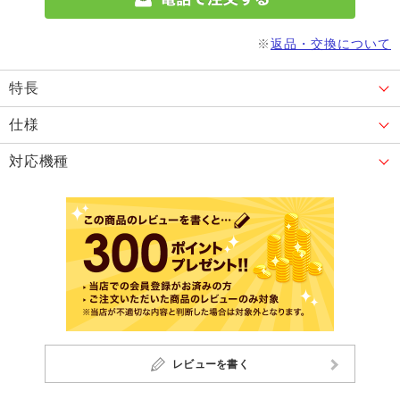
※
返品・交換について
特長
仕様
対応機種
レビューを書く