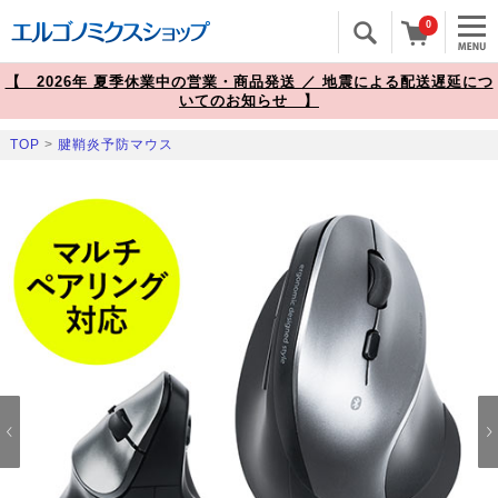
0
【 2026年 夏季休業中の営業・商品発送 ／ 地震による配送遅延につ
いてのお知らせ 】
TOP
>
腱鞘炎予防マウス
Prev