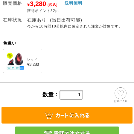
3,280
販売価格
送料無料
¥
(税込)
獲得ポイント32pt
在庫状況
在庫あり
(当日出荷可能)
今から
10時間10分
以内に確定された注文が対象です。
色違い
レッド
¥3,280
数量：
お気に入り