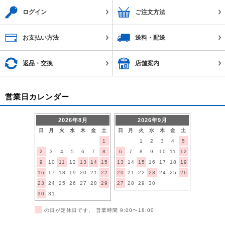
ログイン
ご注文方法
お支払い方法
送料・配送
返品・交換
店舗案内
営業日カレンダー
2026年8月
2026年9月
日
月
火
水
木
金
土
日
月
火
水
木
金
土
1
1
2
3
4
5
2
3
4
5
6
7
8
6
7
8
9
10
11
12
9
10
11
12
13
14
15
13
14
15
16
17
18
19
16
17
18
19
20
21
22
20
21
22
23
24
25
26
23
24
25
26
27
28
29
27
28
29
30
30
31
■
の日が定休日です。 営業時間 9:00〜18:00