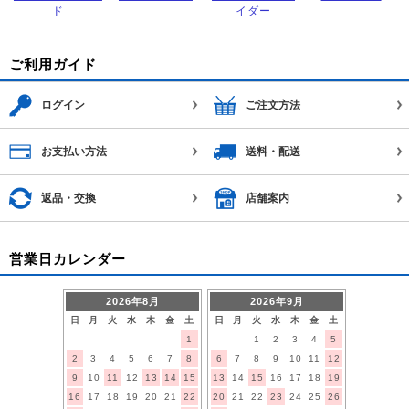
ド
イダー
ご利用ガイド
ログイン
ご注文方法
お支払い方法
送料・配送
返品・交換
店舗案内
営業日カレンダー
2026年8月
2026年9月
日
月
火
水
木
金
土
日
月
火
水
木
金
土
1
1
2
3
4
5
2
3
4
5
6
7
8
6
7
8
9
10
11
12
9
10
11
12
13
14
15
13
14
15
16
17
18
19
16
17
18
19
20
21
22
20
21
22
23
24
25
26