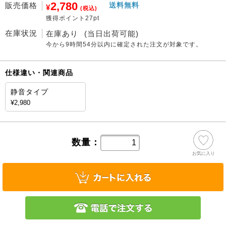
2,780
販売価格
送料無料
¥
(税込)
獲得ポイント27pt
在庫状況
在庫あり
(当日出荷可能)
今から
9時間54分
以内に確定された注文が対象です。
仕様違い・関連商品
静音タイプ
¥2,980
数量：
お気に入り