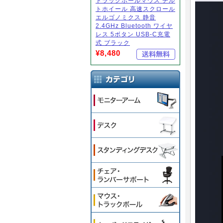
トラックボールマウス チル
トホイール 高速スクロール
エルゴノミクス 静音
2.4GHz Bluetooth ワイヤ
レス 5ボタン USB-C充電
式 ブラック
¥8,480