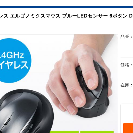
レス エルゴノミクスマウス ブルーLEDセンサー 6ボタン D
品番
価格
在庫