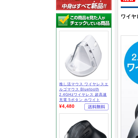
ワイヤ
推し活マウス ワイヤレスエ
ルゴマウス Bluetooth
2.4GHzワイヤレス 超高速
充電 5ボタン ホワイト
¥4,480