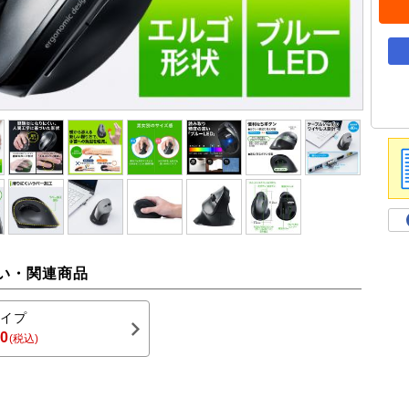
い・関連商品
イプ
80
(税込)