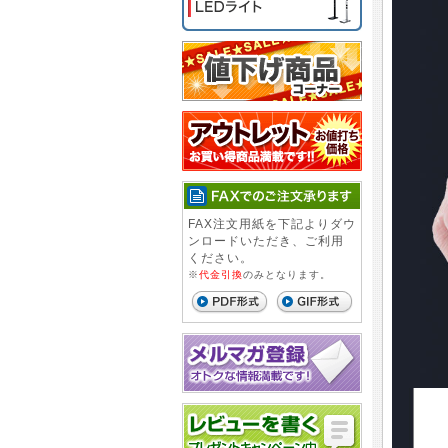
FAX注文用紙を下記よりダウ
ンロードいただき、ご利用
ください。
※
代金引換
のみとなります。