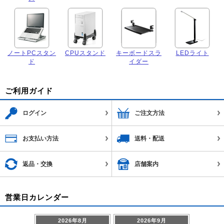
ノートPCスタン
CPUスタンド
キーボードスラ
LEDライト
ド
イダー
ご利用ガイド
ログイン
ご注文方法
お支払い方法
送料・配送
返品・交換
店舗案内
営業日カレンダー
2026年8月
2026年9月