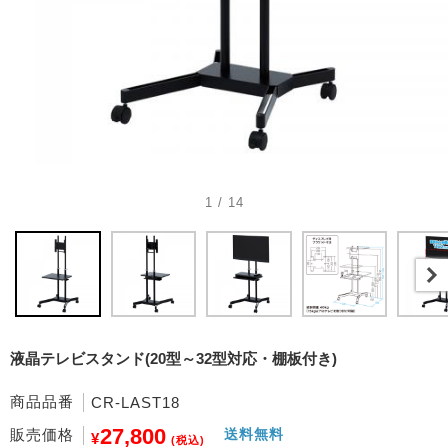
1 / 14
液晶テレビスタンド(20型～32型対応・棚板付き)
商品品番
CR-LAST18
27,800
販売価格
送料無料
¥
(税込)