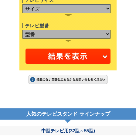
テレビサイズ
テレビ型番
人気のテレビスタンド ラインナップ
中型テレビ用(32型～55型)