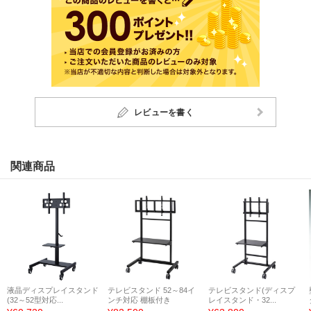
レビューを書く
関連商品
液晶ディスプレイスタンド
テレビスタンド 52～84イ
テレビスタンド(ディスプ
(32～52型対応...
ンチ対応 棚板付き
レイスタンド・32...