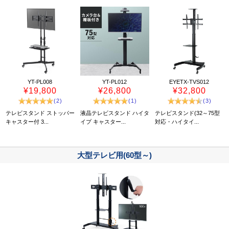
YT-PL008
YT-PL012
EYETX-TVS012
¥19,800
¥26,800
¥32,800
(2)
(1)
(3)
テレビスタンド ストッパー
液晶テレビスタンド ハイタ
テレビスタンド(32～75型
キャスター付 3...
イプ キャスター...
対応・ハイタイ...
大型テレビ用(60型～)