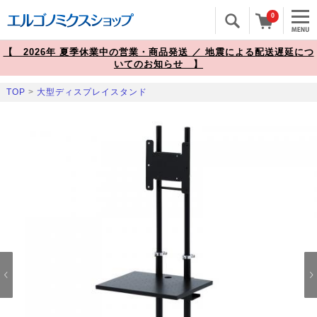
0
【 2026年 夏季休業中の営業・商品発送 ／ 地震による配送遅延につ
いてのお知らせ 】
TOP
>
大型ディスプレイスタンド
Prev