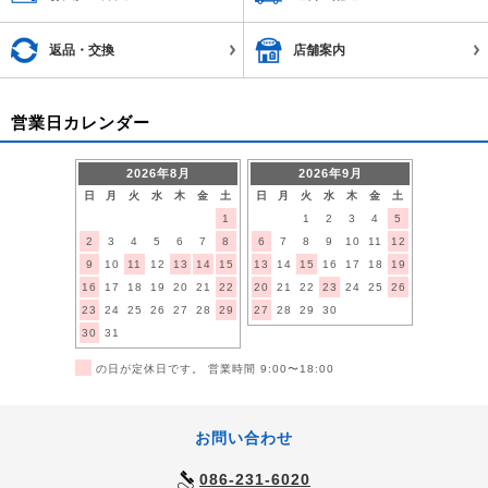
返品・交換
店舗案内
営業日カレンダー
2026年8月
2026年9月
日
月
火
水
木
金
土
日
月
火
水
木
金
土
1
1
2
3
4
5
2
3
4
5
6
7
8
6
7
8
9
10
11
12
9
10
11
12
13
14
15
13
14
15
16
17
18
19
16
17
18
19
20
21
22
20
21
22
23
24
25
26
23
24
25
26
27
28
29
27
28
29
30
30
31
■
の日が定休日です。 営業時間 9:00〜18:00
お問い合わせ
086-231-6020