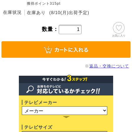
獲得ポイント315pt
在庫状況
在庫あり
(8/10(月)出荷予定)
数量：
お気に入り
※
返品・交換について
テレビメーカー
テレビサイズ