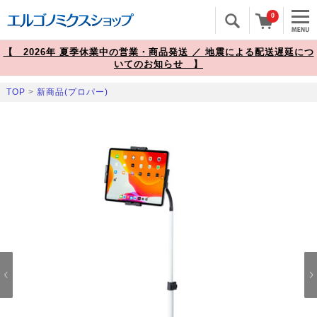
0
【 2026年 夏季休業中の営業・商品発送 ／ 地震による配送遅延につ
いてのお知らせ 】
TOP
>
新商品(プロパー)
Prev