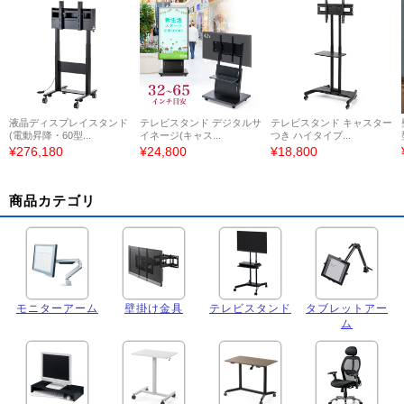
液晶ディスプレイスタンド
テレビスタンド デジタルサ
テレビスタンド キャスター
(電動昇降・60型...
イネージ(キャス...
つき ハイタイプ...
¥276,180
¥24,800
¥18,800
商品カテゴリ
モニターアーム
壁掛け金具
テレビスタンド
タブレットアー
ム