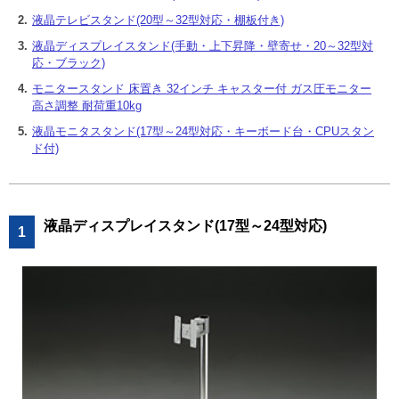
2.
液晶テレビスタンド(20型～32型対応・棚板付き)
3.
液晶ディスプレイスタンド(手動・上下昇降・壁寄せ・20～32型対
応・ブラック)
4.
モニタースタンド 床置き 32インチ キャスター付 ガス圧モニター
高さ調整 耐荷重10kg
5.
液晶モニタスタンド(17型～24型対応・キーボード台・CPUスタン
ド付)
液晶ディスプレイスタンド(17型～24型対応)
1