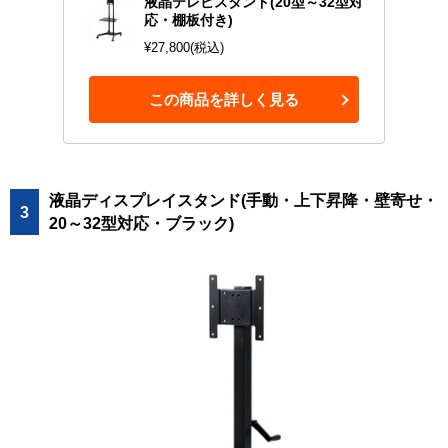
液晶テレビスタンド(20型～32型対
応・棚板付き)
¥27,800(税込)
この商品を詳しく見る
液晶ディスプレイスタンド(手動・上下昇降・壁寄せ・
3
20～32型対応・ブラック)