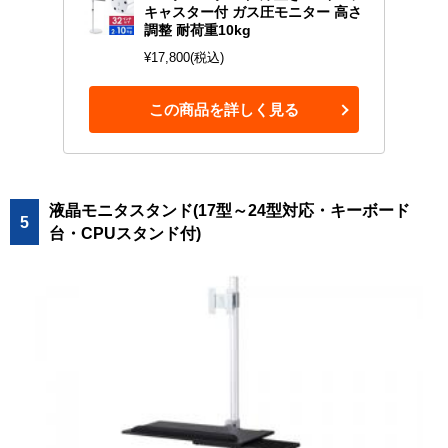
キャスター付 ガス圧モニター 高さ
調整 耐荷重10kg
¥17,800(税込)
この商品を詳しく見る
液晶モニタスタンド(17型～24型対応・キーボード
5
台・CPUスタンド付)