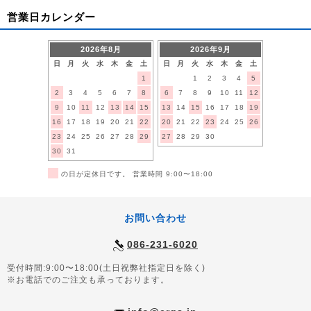
営業日カレンダー
2026年8月
2026年9月
日
月
火
水
木
金
土
日
月
火
水
木
金
土
1
1
2
3
4
5
2
3
4
5
6
7
8
6
7
8
9
10
11
12
9
10
11
12
13
14
15
13
14
15
16
17
18
19
16
17
18
19
20
21
22
20
21
22
23
24
25
26
23
24
25
26
27
28
29
27
28
29
30
30
31
■
の日が定休日です。 営業時間 9:00〜18:00
お問い合わせ
086-231-6020
受付時間:9:00〜18:00(土日祝弊社指定日を除く)
※お電話でのご注文も承っております。