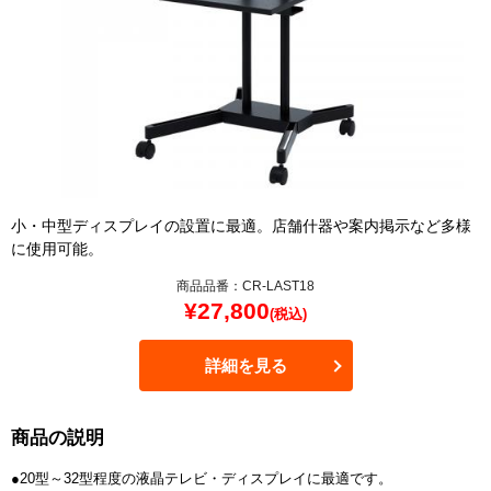
小・中型ディスプレイの設置に最適。店舗什器や案内掲示など多様
に使用可能。
商品品番：CR-LAST18
¥
27,800
(税込)
詳細を見る
商品の説明
●20型～32型程度の液晶テレビ・ディスプレイに最適です。