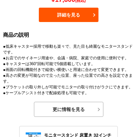
(税込)
詳細を見る
商品の説明
●低床キャスター採用で移動も楽々で、見た目も綺麗なモニタースタンド
です。
●お店でのサイネージ用途や、会議・病院、家庭での使用に便利です。
●キャスターは360°回転可能で5個搭載しています。
●画面の回転機能付きで縦使い横使いと用途に合わせて変更できます。
●高さの変更が可能なので立った位置、座った位置での高さを設定できま
す。
●ブラケットの取り外しが可能でモニターの取り付けがラクにできます。
●ケーブルアシスト付きで配線処理も可能です。
更に情報を見る
モニタースタンド 床置き 32インチ