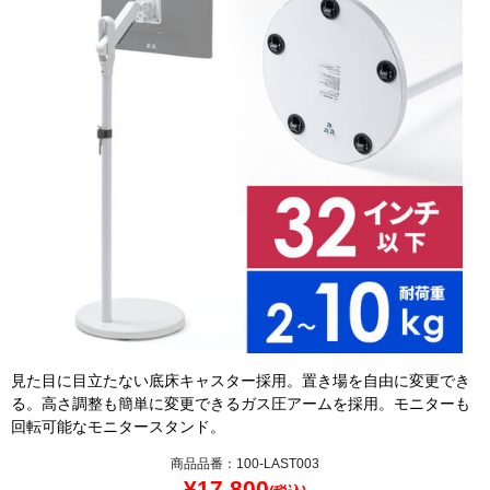
見た目に目立たない底床キャスター採用。置き場を自由に変更でき
る。高さ調整も簡単に変更できるガス圧アームを採用。モニターも
回転可能なモニタースタンド。
商品品番：100-LAST003
¥
17,800