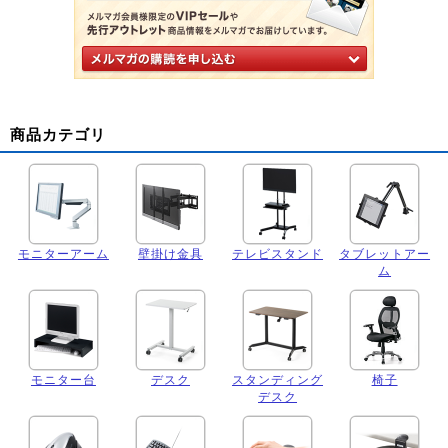
商品カテゴリ
モニターアーム
壁掛け金具
テレビスタンド
タブレットアー
ム
モニター台
デスク
スタンディング
椅子
デスク