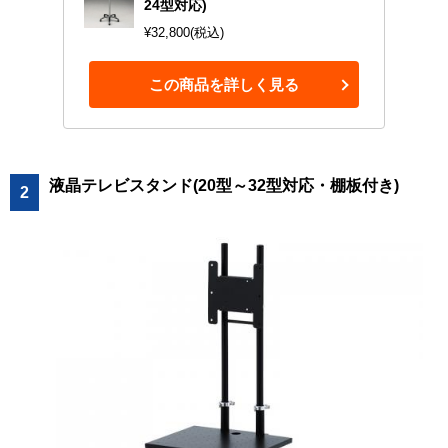
24型対応)
¥32,800(税込)
この商品を詳しく見る
液晶テレビスタンド(20型～32型対応・棚板付き)
2