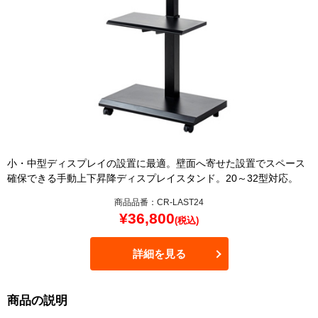
小・中型ディスプレイの設置に最適。壁面へ寄せた設置でスペース
確保できる手動上下昇降ディスプレイスタンド。20～32型対応。
商品品番：CR-LAST24
¥
36,800
(税込)
詳細を見る
商品の説明