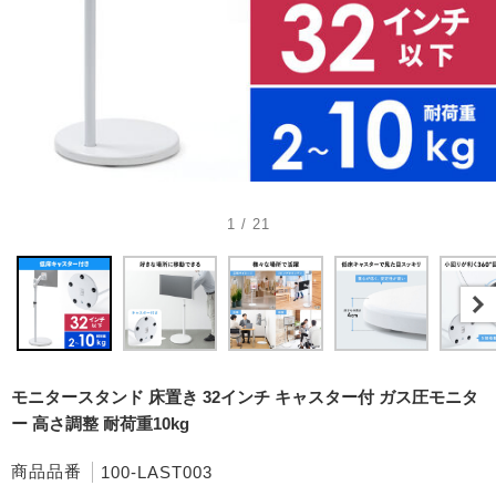
1 / 21
モニタースタンド 床置き 32インチ キャスター付 ガス圧モニタ
ー 高さ調整 耐荷重10kg
商品品番
100-LAST003