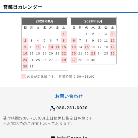
営業日カレンダー
2026年8月
2026年9月
日
月
火
水
木
金
土
日
月
火
水
木
金
土
1
1
2
3
4
5
2
3
4
5
6
7
8
6
7
8
9
10
11
12
9
10
11
12
13
14
15
13
14
15
16
17
18
19
16
17
18
19
20
21
22
20
21
22
23
24
25
26
23
24
25
26
27
28
29
27
28
29
30
30
31
■
の日が定休日です。 営業時間 9:00〜18:00
お問い合わせ
086-231-6020
受付時間:9:00〜18:00(土日祝弊社指定日を除く)
※お電話でのご注文も承っております。
info@ergs.jp