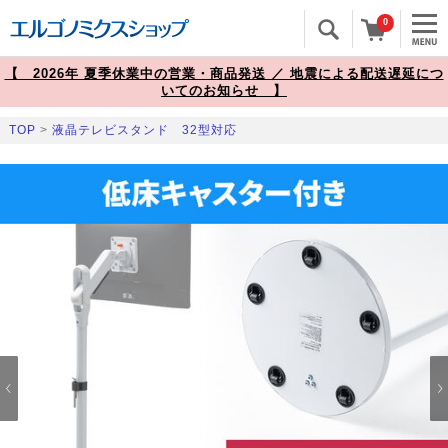
0
【 2026年 夏季休業中の営業・商品発送 ／ 地震による配送遅延につ
いてのお知らせ 】
TOP
>
液晶テレビスタンド 32型対応
Prev