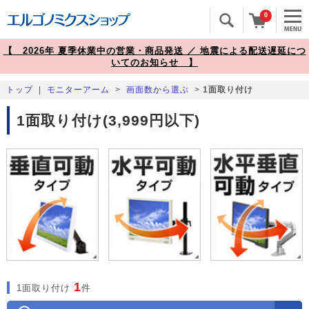
0
【 2026年 夏季休業中の営業・商品発送 ／ 地震による配送遅延につ
いてのお知らせ 】
トップ
|
モニターアーム
>
画面数から選ぶ
>
1面取り付け
1面取り付け(3,999円以下)
1
1面取り付け
件