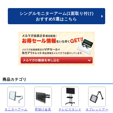
シングルモニターアーム(1面取り付け)
おすすめ5選はこちら
商品カテゴリ
モニターアーム
壁掛け金具
テレビスタンド
タブレットアー