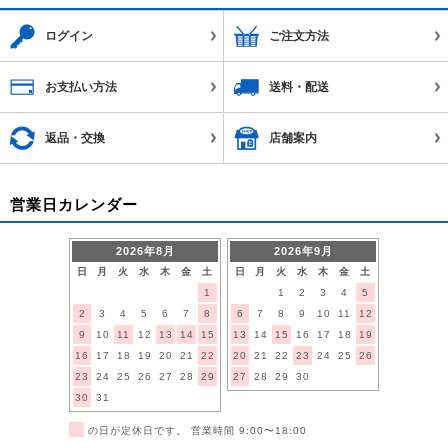
ログイン
ご注文方法
お支払い方法
送料・配送
返品・交換
店舗案内
営業日カレンダー
2026年8月
2026年9月
日
月
火
水
木
金
土
日
月
火
水
木
金
土
1
1
2
3
4
5
2
3
4
5
6
7
8
6
7
8
9
10
11
12
9
10
11
12
13
14
15
13
14
15
16
17
18
19
16
17
18
19
20
21
22
20
21
22
23
24
25
26
23
24
25
26
27
28
29
27
28
29
30
30
31
■
の日が定休日です。 営業時間 9:00〜18:00