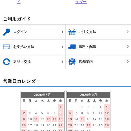
ド
イダー
ご利用ガイド
ログイン
ご注文方法
お支払い方法
送料・配送
返品・交換
店舗案内
営業日カレンダー
2026年8月
2026年9月
日
月
火
水
木
金
土
日
月
火
水
木
金
土
1
1
2
3
4
5
2
3
4
5
6
7
8
6
7
8
9
10
11
12
9
10
11
12
13
14
15
13
14
15
16
17
18
19
16
17
18
19
20
21
22
20
21
22
23
24
25
26