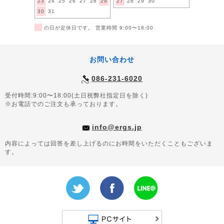
23
24
25
26
27
28
29
27
28
29
30
30
31
■
の日が定休日です。 営業時間 9:00〜18:00
お問い合わせ
086-231-6020
受付時間:9:00〜18:00(土日祝弊社指定日を除く)
※お電話でのご注文も承っております。
info@ergs.jp
内容によっては回答を差し上げるのにお時間をいただくこともございま
す。