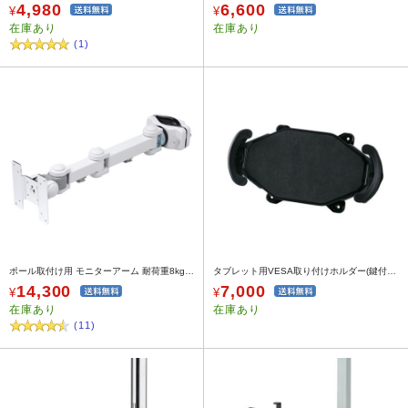
4,980
6,600
¥
¥
在庫あり
在庫あり
(1)
ポール取付け用 モニターアーム 耐荷重8kg・支柱太さ40～60mm対応)
タブレット用VESA取り付けホルダー(鍵付き)
14,300
7,000
¥
¥
在庫あり
在庫あり
(11)