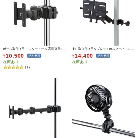
ポール取付け用 モニターアーム 高耐荷重20kgまで 支柱径25～40mm 短タイプ
支柱取り付け用タブレットホルダー(7～11インチ対応・2関節)
10,500
14,400
¥
¥
在庫あり
在庫あり
(1)