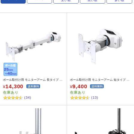
安い順
高い順
多い順
ポール取付け用 モニターアーム 長タイプ 耐荷重8kg
ポール取付け用 モニターアーム 短タイプ 耐荷重10kg
14,300
9,400
¥
¥
在庫あり
在庫あり
(34)
(13)