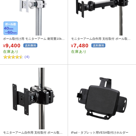
ポール取付け用 モニターアーム 耐荷重10kg 太さ40～60mm対応
モニターアーム自作用 支柱取付 ポール取付 32インチ対応 水平3関節アーム 高耐荷重15kg 細支柱向け ポール経25～40mm
9,400
7,480
¥
¥
在庫あり
在庫あり
(4)
モニターアーム自作用 支柱取付 ポール取付 32インチ対応 高耐荷重20kg 細支柱向け ポール経25～40mm
iPad・タブレット用VESA取付けホルダー