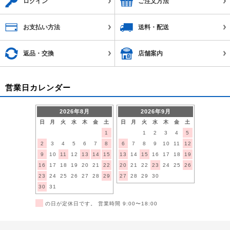
ログイン
ご注文方法
お支払い方法
送料・配送
返品・交換
店舗案内
営業日カレンダー
2026年8月
2026年9月
日
月
火
水
木
金
土
日
月
火
水
木
金
土
1
1
2
3
4
5
2
3
4
5
6
7
8
6
7
8
9
10
11
12
9
10
11
12
13
14
15
13
14
15
16
17
18
19
16
17
18
19
20
21
22
20
21
22
23
24
25
26
23
24
25
26
27
28
29
27
28
29
30
30
31
■
の日が定休日です。 営業時間 9:00〜18:00