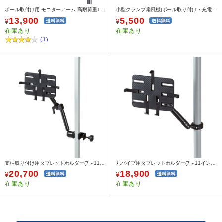
ポール取付け用 モニターアーム 高耐荷重15kgまで 支柱径25～40mm 長タイプ
小型クランプ扇風機(ポール取り付け・充電式)
13,900
5,500
¥
¥
在庫あり
在庫あり
(1)
支柱取り付け用タブレットホルダー(7～11インチ対応・3関節)
丸パイプ用タブレットホルダー(7～11インチ対応・支柱・カート)
20,700
18,900
¥
¥
在庫あり
在庫あり