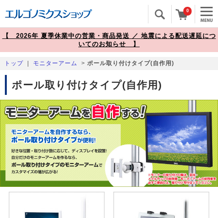
0
【 2026年 夏季休業中の営業・商品発送 ／ 地震による配送遅延につ
いてのお知らせ 】
トップ
|
モニターアーム
>
ポール取り付けタイプ(自作用)
ポール取り付けタイプ(自作用)