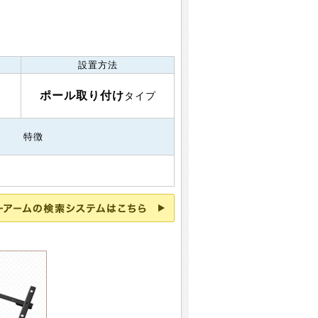
設置方法
ポール取り付け
タイプ
特徴