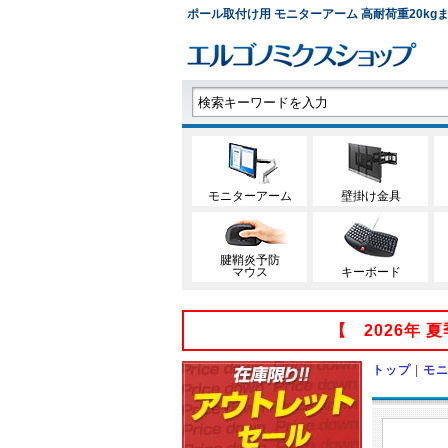
ポール取付け用 モニターアーム 高耐荷重20kgまで 
モニターアーム
壁掛け金具
腱鞘炎予防
マウス
キーボード
【 2026年
トップ
|
モ