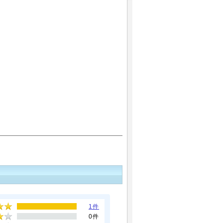
1件
0件