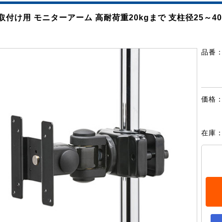
取付け用 モニターアーム 高耐荷重20kgまで 支柱径25～4
品番
価格
在庫