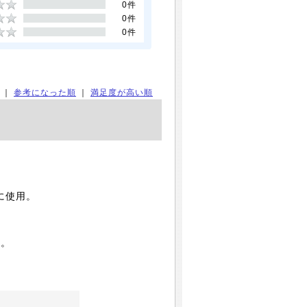
0件
0件
0件
｜
参考になった順
｜
満足度が高い順
に使用。
い。