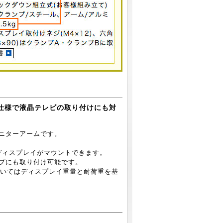
重仕様で液晶テレビの取り付けにも対
なモニターアームです。
液晶ディスプレイがマウントできます。
イプにも取り付け可能です。
いてはディスプレイ重量と耐荷重を基