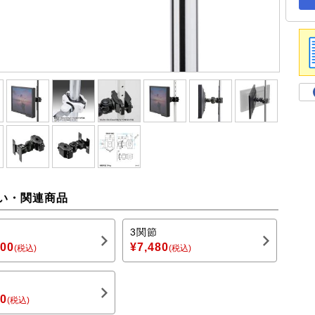
い・関連商品
3関節
900
¥7,480
(税込)
(税込)
80
(税込)