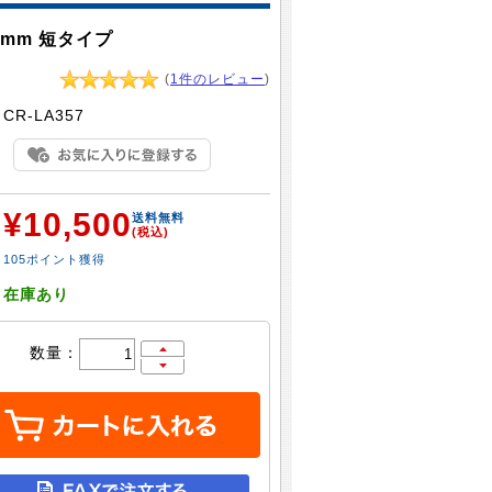
0mm 短タイプ
(
1件のレビュー
)
：
CR-LA357
¥10,500
：
送料無料
(税込)
105ポイント獲得
：
在庫あり
数量：