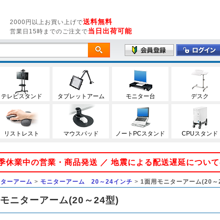
送料無料
2000円以上お買い上げで
当日出荷可能
営業日15時までのご注文で
テレビスタンド
タブレットアーム
モニター台
デスク
リストレスト
マウスパッド
ノートPCスタンド
CPUスタンド
 夏季休業中の営業・商品発送 ／ 地震による配送遅延につい
ニターアーム
>
モニターアーム 20～24インチ
>
1面用モニターアーム(20～2
モニターアーム(20～24型)