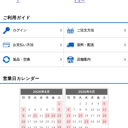
ド
イダー
ご利用ガイド
ログイン
ご注文方法
お支払い方法
送料・配送
返品・交換
店舗案内
営業日カレンダー
2026年8月
2026年9月
日
月
火
水
木
金
土
日
月
火
水
木
金
土
1
1
2
3
4
5
2
3
4
5
6
7
8
6
7
8
9
10
11
12
9
10
11
12
13
14
15
13
14
15
16
17
18
19
16
17
18
19
20
21
22
20
21
22
23
24
25
26
23
24
25
26
27
28
29
27
28
29
30