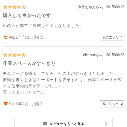
ゆうちゃん
さん
2015/08/13
購入して良かったです
机の上が非常に整理しやすくなりました。
約11年前にご購入
役に立った
1
chitose
さん
2015/06/23
作業スペースがすっきり
モニター台を購入してから、机の上がすっきりとしました。
書類を書くときはキーボードを収納すれば、作業スペースが広
がり仕事の効率がアップします。
買ってよかったです。
約11年前にご購入
役に立った
2
レビューをもっと見る