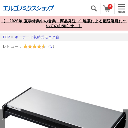
0
【 2026年 夏季休業中の営業・商品発送 ／ 地震による配送遅延につ
いてのお知らせ 】
TOP
>
キーボード収納式モニタ台
レビュー：
（
3
）
Prev