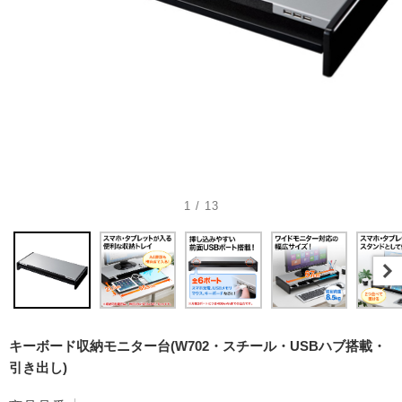
1 / 13
キーボード収納モニター台(W702・スチール・USBハブ搭載・
引き出し)