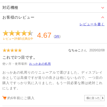
対応機種
お客様のレビュー
レビューを書く
4.67
(
3件
)
レビュー評価5点満点中
なちゅこ
さん
2020/02/08
これで2つ目です。
使い方・使用場所:
おっかあの机用
おっかあの机周りのリニューアルで選びました。ディスプレイ
台としては高価ですが造りの良さは他にないもので、一つ目の
購入ですっかり気に入りました。もう一回必要な際は絶対これ
にします。
約6年前にご購入
役に立った
1