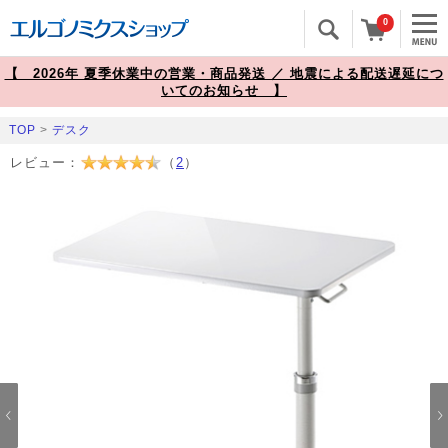
0
【 2026年 夏季休業中の営業・商品発送 ／ 地震による配送遅延につ
いてのお知らせ 】
TOP
>
デスク
レビュー：
（
2
）
Prev