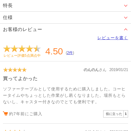
特長
仕様
お客様のレビュー
レビューを書く
4.50
(
2件
)
レビュー評価5点満点中
のんのん
さん
2019/01/21
買ってよかった
ソファーテーブルとして使用するために購入しました。コーヒ
ータイムやちょっとした作業がし易くなりました。場所もとら
ないし、キャスター付きなのでとても便利です。
約7年前にご購入
役に立った
1