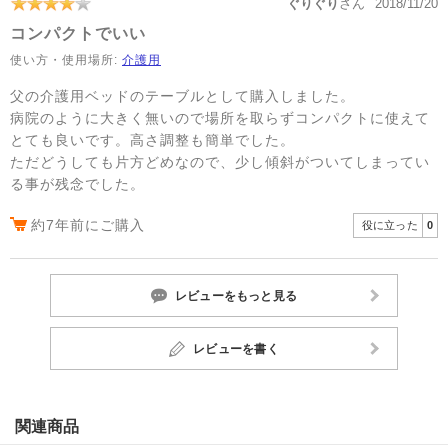
ぐりぐり
さん
2018/11/20
コンパクトでいい
使い方・使用場所:
介護用
父の介護用ベッドのテーブルとして購入しました。
病院のように大きく無いので場所を取らずコンパクトに使えて
とても良いです。高さ調整も簡単でした。
ただどうしても片方どめなので、少し傾斜がついてしまってい
る事が残念でした。
約7年前にご購入
役に立った
0
レビューをもっと見る
レビューを書く
関連商品