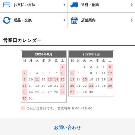
お支払い方法
送料・配送
返品・交換
店舗案内
営業日カレンダー
2026年8月
2026年9月
日
月
火
水
木
金
土
日
月
火
水
木
金
土
1
1
2
3
4
5
2
3
4
5
6
7
8
6
7
8
9
10
11
12
9
10
11
12
13
14
15
13
14
15
16
17
18
19
16
17
18
19
20
21
22
20
21
22
23
24
25
26
23
24
25
26
27
28
29
27
28
29
30
30
31
■
の日が定休日です。 営業時間 9:00〜18:00
お問い合わせ