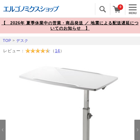
0
【 2026年 夏季休業中の営業・商品発送 ／ 地震による配送遅延につ
いてのお知らせ 】
TOP
>
デスク
レビュー：
（
14
）
Prev