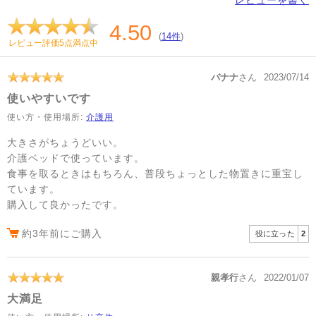
4.50
(
14件
)
レビュー評価5点満点中
バナナ
さん
2023/07/14
使いやすいです
使い方・使用場所:
介護用
大きさがちょうどいい。
介護ベッドで使っています。
食事を取るときはもちろん、普段ちょっとした物置きに重宝し
ています。
購入して良かったです。
約3年前にご購入
役に立った
2
親孝行
さん
2022/01/07
大満足