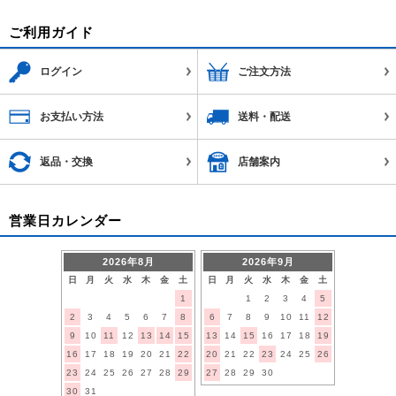
ご利用ガイド
ログイン
ご注文方法
お支払い方法
送料・配送
返品・交換
店舗案内
営業日カレンダー
2026年8月
2026年9月
日
月
火
水
木
金
土
日
月
火
水
木
金
土
1
1
2
3
4
5
2
3
4
5
6
7
8
6
7
8
9
10
11
12
9
10
11
12
13
14
15
13
14
15
16
17
18
19
16
17
18
19
20
21
22
20
21
22
23
24
25
26
23
24
25
26
27
28
29
27
28
29
30
30
31