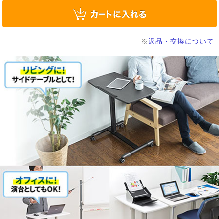
※
返品・交換について