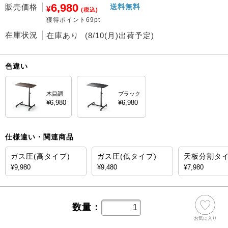
6,980
販売価格
送料無料
¥
(税込)
獲得ポイント69pt
在庫状況
在庫あり
(8/10(月)出荷予定)
色違い
木目調
ブラック
¥6,980
¥6,980
仕様違い・関連商品
ガス圧(高タイプ)
ガス圧(低タイプ)
天板分割タ
¥9,980
¥9,480
¥7,980
数量：
お気に入り