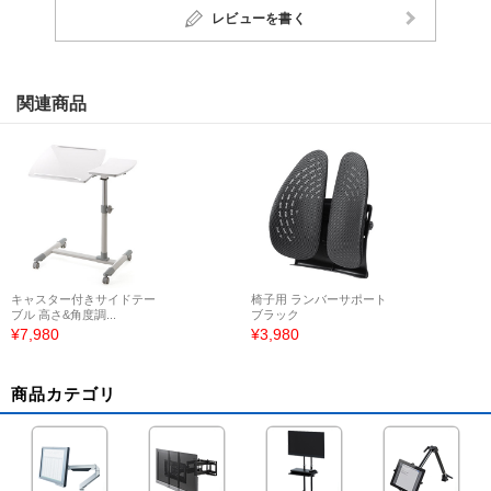
レビューを書く
関連商品
キャスター付きサイドテー
椅子用 ランバーサポート
ブル 高さ&角度調...
ブラック
¥7,980
¥3,980
商品カテゴリ