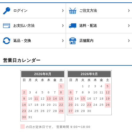
ログイン
ご注文方法
お支払い方法
送料・配送
返品・交換
店舗案内
営業日カレンダー
2026年8月
2026年9月
日
月
火
水
木
金
土
日
月
火
水
木
金
土
1
1
2
3
4
5
2
3
4
5
6
7
8
6
7
8
9
10
11
12
9
10
11
12
13
14
15
13
14
15
16
17
18
19
16
17
18
19
20
21
22
20
21
22
23
24
25
26
23
24
25
26
27
28
29
27
28
29
30
30
31
■
の日が定休日です。 営業時間 9:00〜18:00