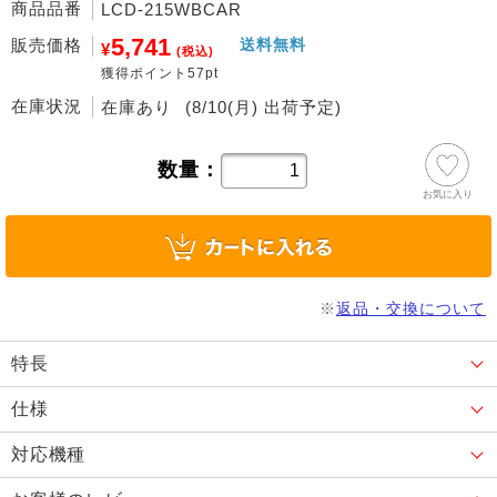
商品品番
LCD-215WBCAR
5,741
販売価格
送料無料
¥
(税込)
獲得ポイント57pt
在庫状況
在庫あり
(8/10(月) 出荷予定)
数量：
お気に入り
※
返品・交換について
特長
仕様
対応機種