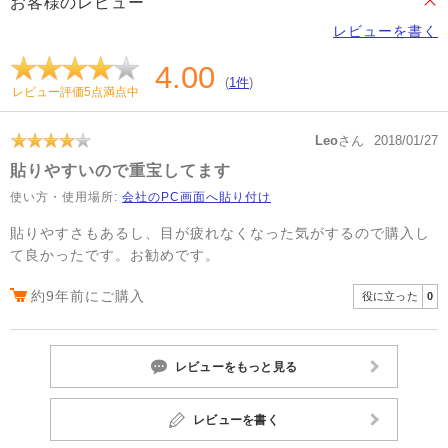
お客様のレビュー
レビューを書く
4.00
(
1件
)
レビュー評価5点満点中
Leo
さん
2018/01/27
貼りやすいので重宝してます
使い方・使用場所:
会社のPC画面へ貼り付け
貼りやすさもあるし、目が疲れなくなった気がするので購入し
て良かったです。お勧めです。
約9年前にご購入
役に立った
0
レビューをもっと見る
レビューを書く