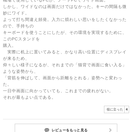
しかし、ワイドなのは画面だけではなかった。キーの間隔も微
妙にワイド。
よって打ち間違え頻発。入力に煩わしい思いをしたくなかった
ので、手持ちの
キーボードを使うことにしたが、その環境を実現するために、
このPCスタンドを
購入。
実際に机上に置いてみると、かなり高い位置にディスプレイ
が来るため、
仰々しい様子になるが、それまでの「猫背で画面に食い入る」
ような姿勢から、
「背筋を伸ばして、画面から距離をとれる」姿勢へと変わっ
た。
一日中画面に向かっていても、これまでの疲れがない。
それが最もよい点である。
役に立った
4
レビューをもっと見る