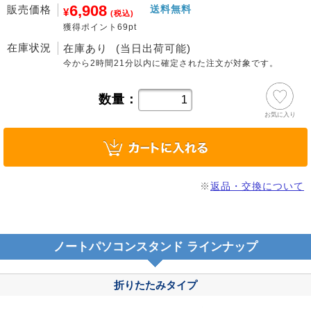
6,908
販売価格
送料無料
¥
(税込)
獲得ポイント69pt
在庫状況
在庫あり
(当日出荷可能)
今から
2時間21分
以内に確定された注文が対象です。
数量：
お気に入り
※
返品・交換について
ノートパソコンスタンド ラインナップ
折りたたみタイプ