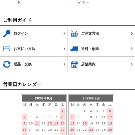
ド
イダー
ご利用ガイド
ログイン
ご注文方法
お支払い方法
送料・配送
返品・交換
店舗案内
営業日カレンダー
2026年8月
2026年9月
日
月
火
水
木
金
土
日
月
火
水
木
金
土
1
1
2
3
4
5
2
3
4
5
6
7
8
6
7
8
9
10
11
12
9
10
11
12
13
14
15
13
14
15
16
17
18
19
16
17
18
19
20
21
22
20
21
22
23
24
25
26