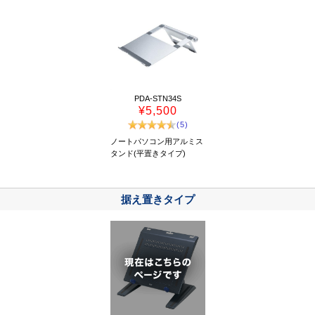
PDA-STN34S
¥5,500
(5)
ノートパソコン用アルミス
タンド(平置きタイプ)
据え置きタイプ