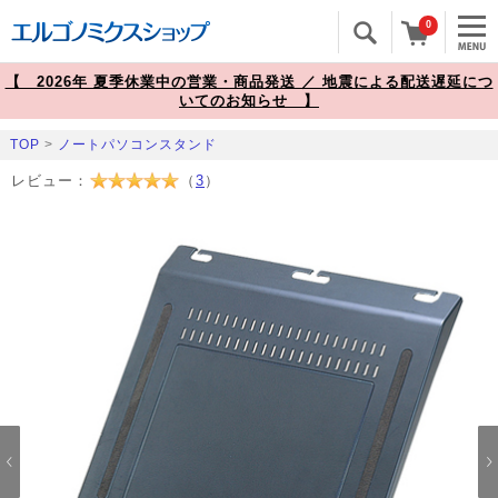
0
【 2026年 夏季休業中の営業・商品発送 ／ 地震による配送遅延につ
いてのお知らせ 】
TOP
>
ノートパソコンスタンド
レビュー：
（
3
）
Prev