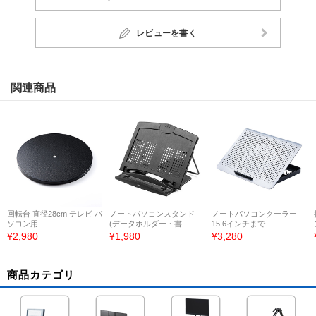
レビューを書く
関連商品
回転台 直径28cm テレビ パ
ノートパソコンスタンド
ノートパソコンクーラー
ソコン用 ...
(データホルダー・書...
15.6インチまで...
¥2,980
¥1,980
¥3,280
商品カテゴリ