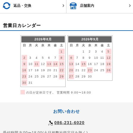
返品・交換
店舗案内
営業日カレンダー
2026年8月
2026年9月
日
月
火
水
木
金
土
日
月
火
水
木
金
土
1
1
2
3
4
5
2
3
4
5
6
7
8
6
7
8
9
10
11
12
9
10
11
12
13
14
15
13
14
15
16
17
18
19
16
17
18
19
20
21
22
20
21
22
23
24
25
26
23
24
25
26
27
28
29
27
28
29
30
30
31
■
の日が定休日です。 営業時間 9:00〜18:00
お問い合わせ
086-231-6020
受付時間:9:00〜18:00(土日祝弊社指定日を除く)