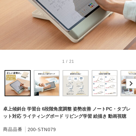
1 / 21
卓上傾斜台 学習台 6段階角度調整 姿勢改善 ノートPC・タブレ
ット対応 ライティングボード リビング学習 絵描き 動画視聴
商品品番
200-STN079