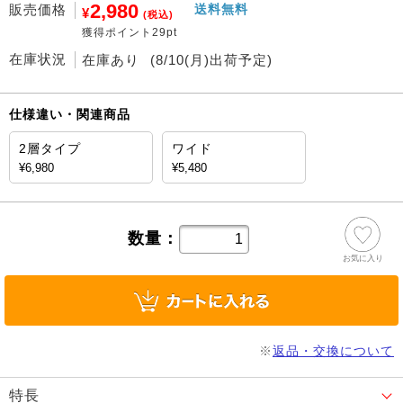
2,980
販売価格
送料無料
¥
(税込)
獲得ポイント29pt
在庫状況
在庫あり
(8/10(月)出荷予定)
仕様違い・関連商品
2層タイプ
ワイド
¥6,980
¥5,480
数量：
お気に入り
※
返品・交換について
特長