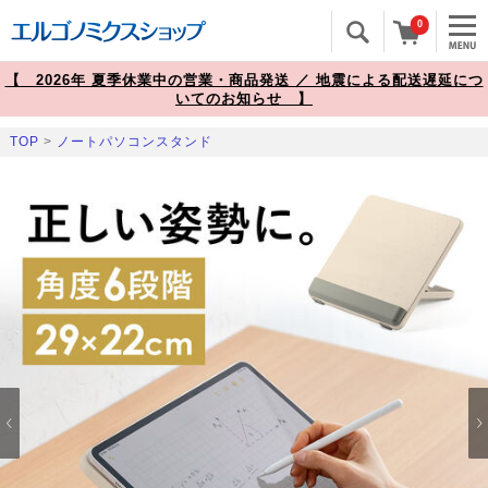
0
【 2026年 夏季休業中の営業・商品発送 ／ 地震による配送遅延につ
いてのお知らせ 】
TOP
>
ノートパソコンスタンド
Prev