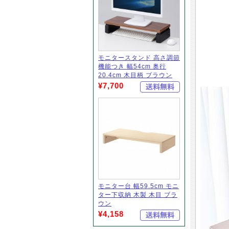
モニタースタンド 高さ調節
機能つき 幅54cm 奥行
20.4cm 木目柄 ブラウン
¥7,700
モニター台 幅59.5cm モニ
ター下収納 木製 木目 ブラ
ウン
¥4,158