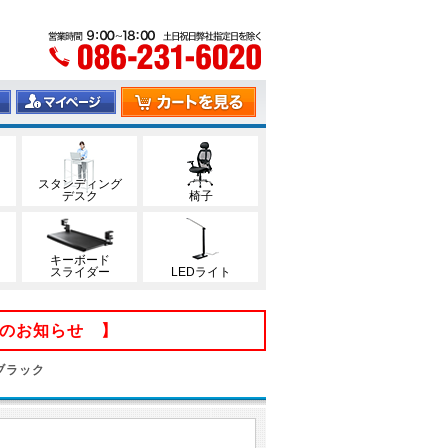
スタンディング
デスク
椅子
キーボード
スライダー
LEDライト
てのお知らせ 】
 ブラック