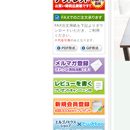
FAX注文用紙を下記よりダウ
ンロードいただき、ご利用
ください。
※
代金引換
のみとなります。