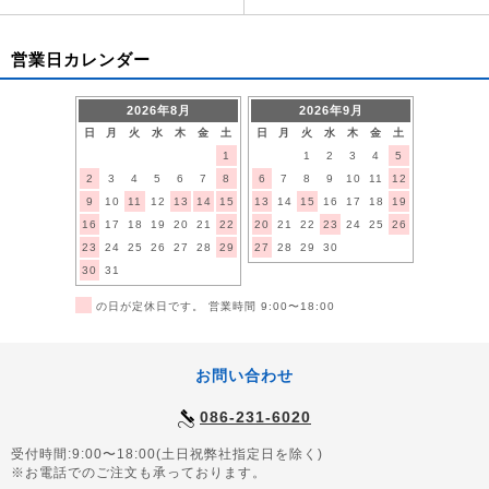
営業日カレンダー
2026年8月
2026年9月
日
月
火
水
木
金
土
日
月
火
水
木
金
土
1
1
2
3
4
5
2
3
4
5
6
7
8
6
7
8
9
10
11
12
9
10
11
12
13
14
15
13
14
15
16
17
18
19
16
17
18
19
20
21
22
20
21
22
23
24
25
26
23
24
25
26
27
28
29
27
28
29
30
30
31
■
の日が定休日です。 営業時間 9:00〜18:00
お問い合わせ
086-231-6020
受付時間:9:00〜18:00(土日祝弊社指定日を除く)
※お電話でのご注文も承っております。