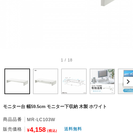
1 / 18
モニター台 幅59.5cm モニター下収納 木製 ホワイト
商品品番
MR-LC103W
4,158
販売価格
送料無料
¥
(税込)