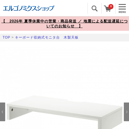
0
【 2026年 夏季休業中の営業・商品発送 ／ 地震による配送遅延につ
いてのお知らせ 】
TOP
>
キーボード収納式モニタ台 木製天板
Prev