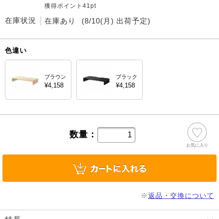
獲得ポイント41pt
在庫状況
在庫あり
(8/10(月) 出荷予定)
色違い
ブラウン
ブラック
¥4,158
¥4,158
数量：
お気に入り
※
返品・交換について