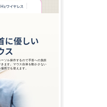
カーソル操作するので手首への負担
できます。マウス自体を動かさない
い場所でも使えます。