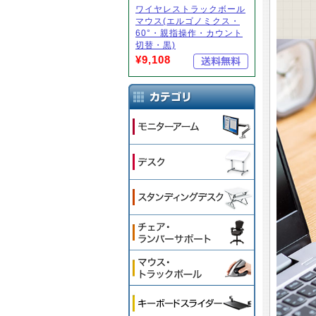
ワイヤレストラックボール
マウス(エルゴノミクス・
60°・親指操作・カウント
切替・黒)
¥9,108