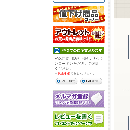
FAX注文用紙を下記よりダウ
ンロードいただき、ご利用
ください。
※
代金引換
のみとなります。