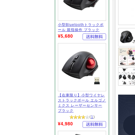
小型Bluetoothトラックボ
ール 親指操作 ブラック
¥5,680
【在庫限り】小型ワイヤレ
ストラックボール エルゴノ
ミクス レーザーセンサー
ブラック
(
1
)
¥4,980