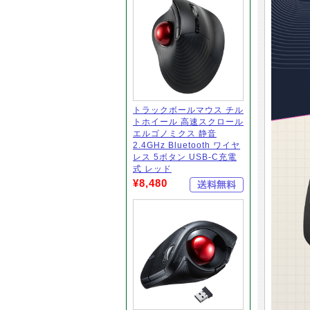
トラックボールマウス チル
トホイール 高速スクロール
エルゴノミクス 静音
2.4GHz Bluetooth ワイヤ
レス 5ボタン USB-C充電
式 レッド
¥8,480