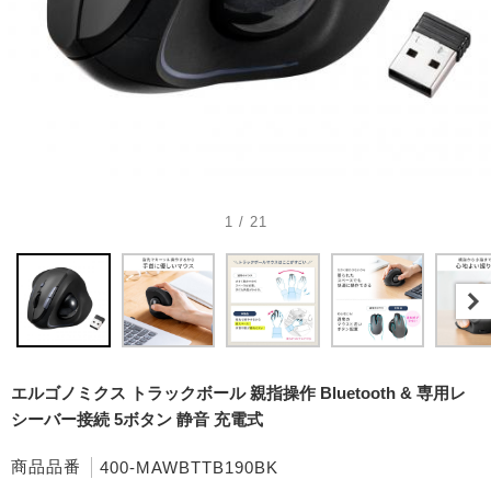
1 / 21
エルゴノミクス トラックボール 親指操作 Bluetooth & 専用レ
シーバー接続 5ボタン 静音 充電式
商品品番
400-MAWBTTB190BK