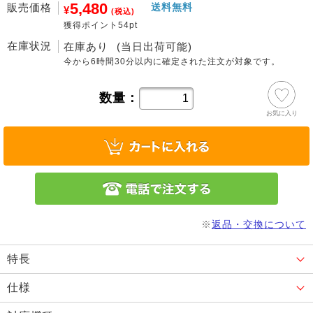
5,480
販売価格
送料無料
¥
(税込)
獲得ポイント54pt
在庫状況
在庫あり
(当日出荷可能)
今から
6時間30分
以内に確定された注文が対象です。
数量：
お気に入り
※
返品・交換について
特長
仕様