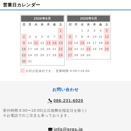
営業日カレンダー
2026年8月
2026年9月
日
月
火
水
木
金
土
日
月
火
水
木
金
土
1
1
2
3
4
5
2
3
4
5
6
7
8
6
7
8
9
10
11
12
9
10
11
12
13
14
15
13
14
15
16
17
18
19
16
17
18
19
20
21
22
20
21
22
23
24
25
26
23
24
25
26
27
28
29
27
28
29
30
30
31
■
の日が定休日です。 営業時間 9:00〜18:00
お問い合わせ
086-231-6020
受付時間:9:00〜18:00(土日祝弊社指定日を除く)
※お電話でのご注文も承っております。
info@ergs.jp