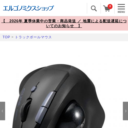
0
【 2026年 夏季休業中の営業・商品発送 ／ 地震による配送遅延につ
いてのお知らせ 】
TOP
>
トラックボールマウス
Prev