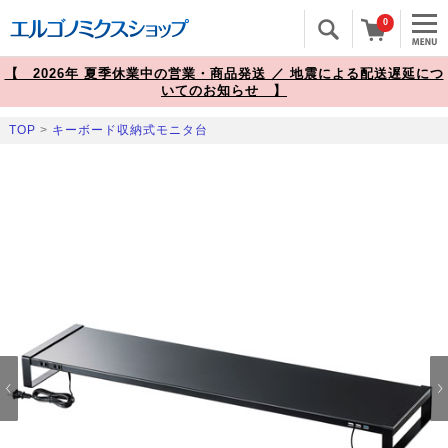
0
【 2026年 夏季休業中の営業・商品発送 ／ 地震による配送遅延につ
いてのお知らせ 】
TOP
>
キーボード収納式モニタ台
Prev