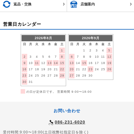
返品・交換
店舗案内
営業日カレンダー
2026年8月
2026年9月
日
月
火
水
木
金
土
日
月
火
水
木
金
土
1
1
2
3
4
5
2
3
4
5
6
7
8
6
7
8
9
10
11
12
9
10
11
12
13
14
15
13
14
15
16
17
18
19
16
17
18
19
20
21
22
20
21
22
23
24
25
26
23
24
25
26
27
28
29
27
28
29
30
30
31
■
の日が定休日です。 営業時間 9:00〜18:00
お問い合わせ
086-231-6020
受付時間:9:00〜18:00(土日祝弊社指定日を除く)