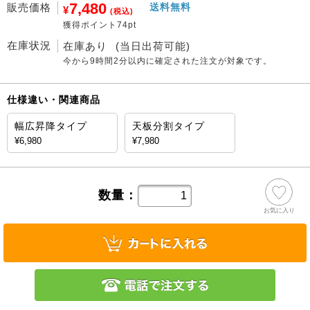
7,480
販売価格
送料無料
¥
(税込)
獲得ポイント74pt
在庫状況
在庫あり
(当日出荷可能)
今から
9時間2分
以内に確定された注文が対象です。
仕様違い・関連商品
幅広昇降タイプ
天板分割タイプ
¥6,980
¥7,980
数量：
お気に入り