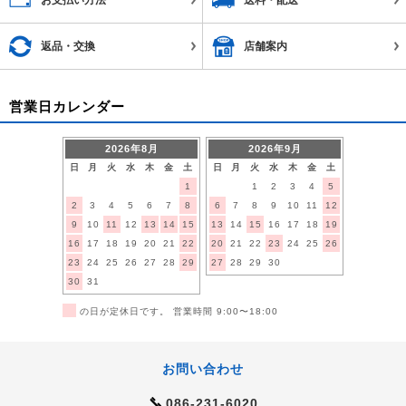
返品・交換
店舗案内
営業日カレンダー
2026年8月
2026年9月
日
月
火
水
木
金
土
日
月
火
水
木
金
土
1
1
2
3
4
5
2
3
4
5
6
7
8
6
7
8
9
10
11
12
9
10
11
12
13
14
15
13
14
15
16
17
18
19
16
17
18
19
20
21
22
20
21
22
23
24
25
26
23
24
25
26
27
28
29
27
28
29
30
30
31
■
の日が定休日です。 営業時間 9:00〜18:00
お問い合わせ
086-231-6020