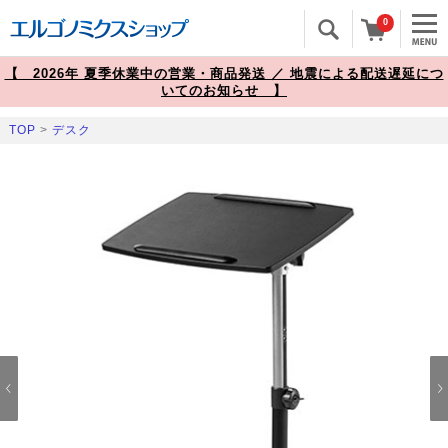
0
【 2026年 夏季休業中の営業・商品発送 ／ 地震による配送遅延につ
いてのお知らせ 】
TOP
>
デスク
Prev