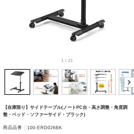
1 / 21
【在庫限り】サイドテーブル(ノートPC台・高さ調整・角度調
整・ベッド・ソファーサイド・ブラック)
商品品番
100-ERD026BK