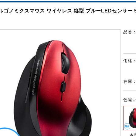
ルゴノミクスマウス ワイヤレス 縦型 ブルーLEDセンサー 
品番
価格
在庫
色違
本