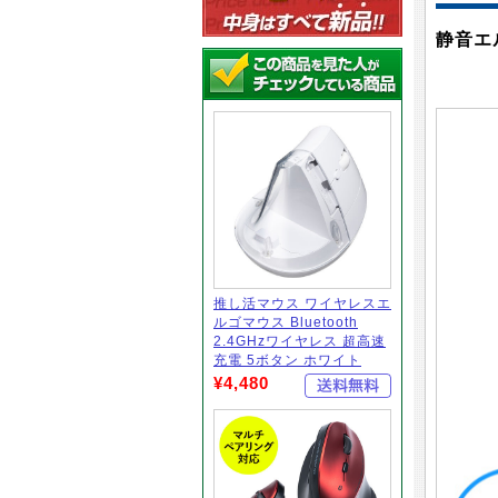
静音エ
推し活マウス ワイヤレスエ
ルゴマウス Bluetooth
2.4GHzワイヤレス 超高速
充電 5ボタン ホワイト
¥4,480