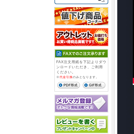
FAX注文用紙を下記よりダウ
ンロードいただき、ご利用
ください。
※
代金引換
のみとなります。