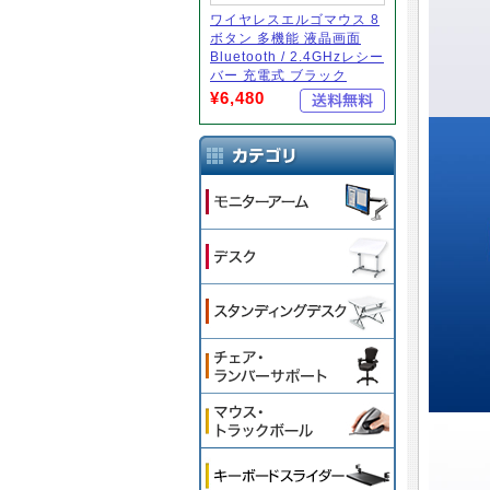
ワイヤレスエルゴマウス 8
ボタン 多機能 液晶画面
Bluetooth / 2.4GHzレシー
バー 充電式 ブラック
¥6,480