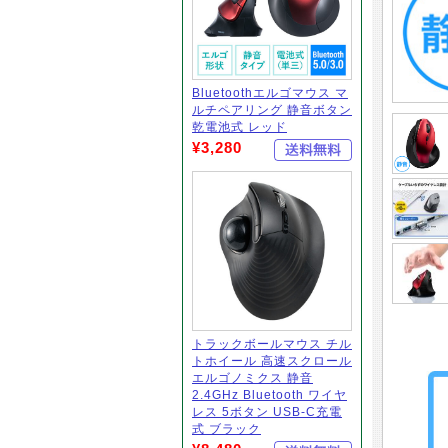
Bluetoothエルゴマウス マ
ルチペアリング 静音ボタン
乾電池式 レッド
¥3,280
トラックボールマウス チル
トホイール 高速スクロール
エルゴノミクス 静音
2.4GHz Bluetooth ワイヤ
レス 5ボタン USB-C充電
式 ブラック