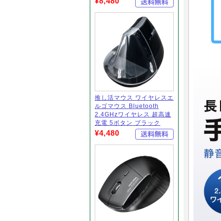
¥8,480
推し活マウス ワイヤレスエ
ルゴマウス Bluetooth
2.4GHzワイヤレス 超高速
充電 5ボタン ブラック
¥4,480