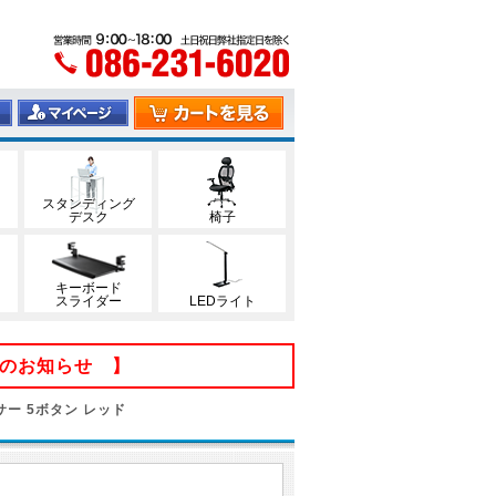
スタンディング
デスク
椅子
キーボード
スライダー
LEDライト
てのお知らせ 】
ー 5ボタン レッド