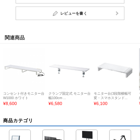
レビューを書く
関連商品
コンセント付きモニター台
クランプ固定式 モニター台
モニター台(3段階横幅可
W1000 ホワイト
幅100cm ...
変・スマホスタンド...
¥8,600
¥6,580
¥6,100
商品カテゴリ