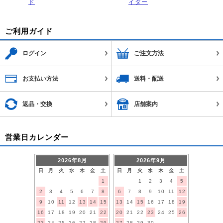
ド
イダー
ご利用ガイド
ログイン
ご注文方法
お支払い方法
送料・配送
返品・交換
店舗案内
営業日カレンダー
2026年8月
2026年9月
日
月
火
水
木
金
土
日
月
火
水
木
金
土
1
1
2
3
4
5
2
3
4
5
6
7
8
6
7
8
9
10
11
12
9
10
11
12
13
14
15
13
14
15
16
17
18
19
16
17
18
19
20
21
22
20
21
22
23
24
25
26
23
24
25
26
27
28
29
27
28
29
30