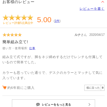
お客様のレビュー
レビューを書く
5.00
(
1件
)
レビュー評価5点満点中
ルナ
さん
2020/04/17
簡単組み立て!
使い方・使用場所:
仕事
組み立て式ですが、脚をネジ締めするだけでレンチも付属して
いるので簡単でした。
カラーも思っていた通りで、デスクのカラーとマッチして気に
入っています。
約6年前にご購入
役に立った
0
レビューをもっと見る