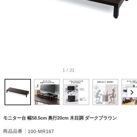
1 / 21
モニター台 幅58.5cm 奥行20cm 木目調 ダークブラウン
商品品番
100-MR167