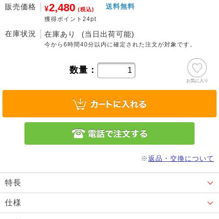
2,480
販売価格
送料無料
¥
(税込)
獲得ポイント24pt
在庫状況
在庫あり
(当日出荷可能)
今から
6時間40分
以内に確定された注文が対象です。
数量：
お気に入り
※
返品・交換について
特長
仕様