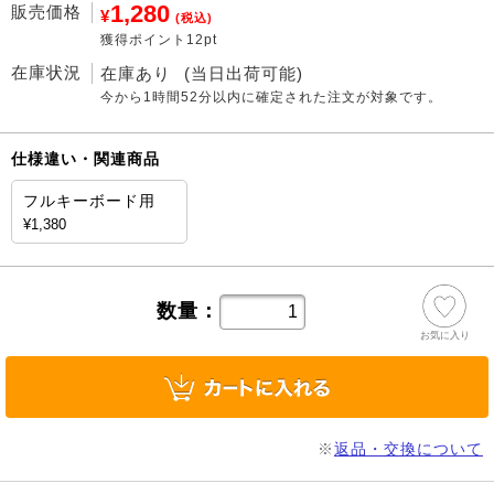
1,280
販売価格
¥
(税込)
獲得ポイント12pt
在庫状況
在庫あり
(当日出荷可能)
今から
1時間52分
以内に確定された注文が対象です。
仕様違い・関連商品
フルキーボード用
¥1,380
数量：
お気に入り
※
返品・交換について