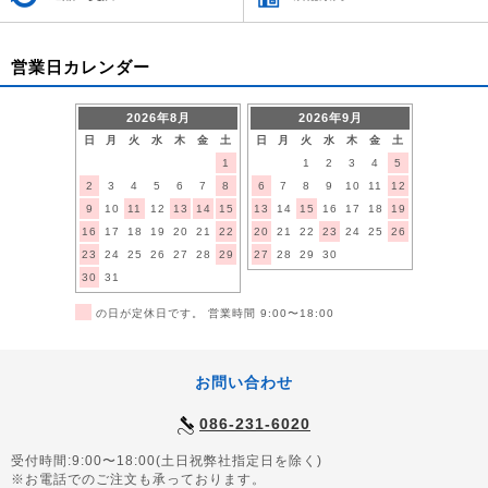
営業日カレンダー
2026年8月
2026年9月
日
月
火
水
木
金
土
日
月
火
水
木
金
土
1
1
2
3
4
5
2
3
4
5
6
7
8
6
7
8
9
10
11
12
9
10
11
12
13
14
15
13
14
15
16
17
18
19
16
17
18
19
20
21
22
20
21
22
23
24
25
26
23
24
25
26
27
28
29
27
28
29
30
30
31
■
の日が定休日です。 営業時間 9:00〜18:00
お問い合わせ
086-231-6020
受付時間:9:00〜18:00(土日祝弊社指定日を除く)
※お電話でのご注文も承っております。