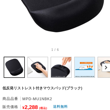
1 / 6
低反発リストレスト付きマウスパッド(ブラック)
商品品番
MPD-MU1NBK2
2,288
販売価格
送料無料
¥
(税込)