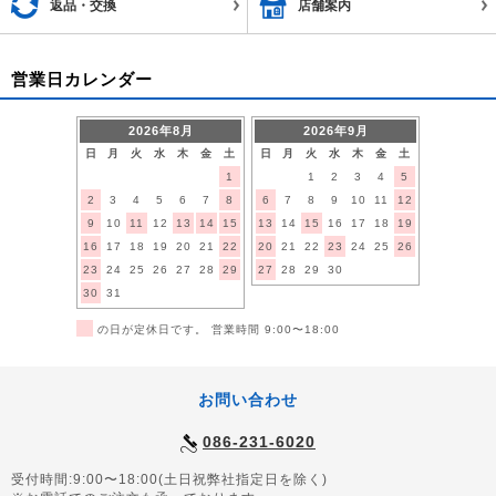
返品・交換
店舗案内
営業日カレンダー
2026年8月
2026年9月
日
月
火
水
木
金
土
日
月
火
水
木
金
土
1
1
2
3
4
5
2
3
4
5
6
7
8
6
7
8
9
10
11
12
9
10
11
12
13
14
15
13
14
15
16
17
18
19
16
17
18
19
20
21
22
20
21
22
23
24
25
26
23
24
25
26
27
28
29
27
28
29
30
30
31
■
の日が定休日です。 営業時間 9:00〜18:00
お問い合わせ
086-231-6020
受付時間:9:00〜18:00(土日祝弊社指定日を除く)