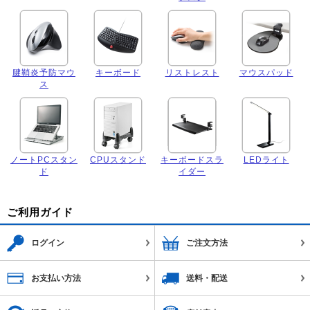
腱鞘炎予防マウ
キーボード
リストレスト
マウスパッド
ス
ノートPCスタン
CPUスタンド
キーボードスラ
LEDライト
ド
イダー
ご利用ガイド
ログイン
ご注文方法
お支払い方法
送料・配送