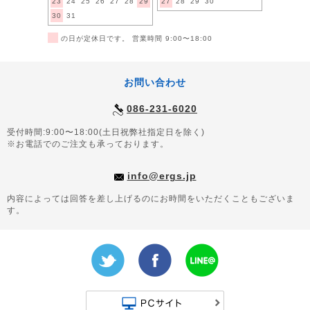
23
24
25
26
27
28
29
27
28
29
30
30
31
■
の日が定休日です。 営業時間 9:00〜18:00
お問い合わせ
086-231-6020
受付時間:9:00〜18:00(土日祝弊社指定日を除く)
※お電話でのご注文も承っております。
info@ergs.jp
内容によっては回答を差し上げるのにお時間をいただくこともございま
す。