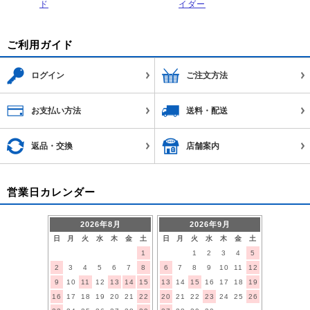
ド
イダー
ご利用ガイド
ログイン
ご注文方法
お支払い方法
送料・配送
返品・交換
店舗案内
営業日カレンダー
2026年8月
2026年9月
日
月
火
水
木
金
土
日
月
火
水
木
金
土
1
1
2
3
4
5
2
3
4
5
6
7
8
6
7
8
9
10
11
12
9
10
11
12
13
14
15
13
14
15
16
17
18
19
16
17
18
19
20
21
22
20
21
22
23
24
25
26