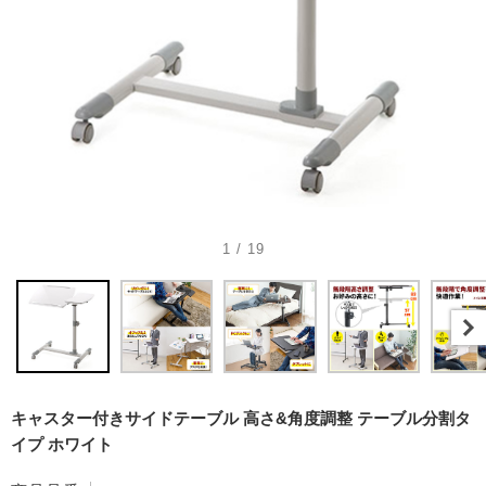
1 / 19
キャスター付きサイドテーブル 高さ&角度調整 テーブル分割タ
イプ ホワイト