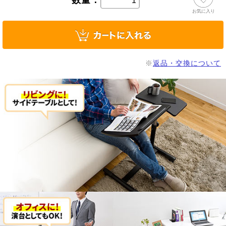
数量：
お気に入り
※
返品・交換について