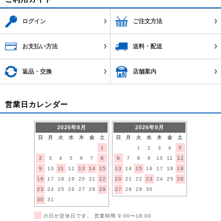
ログイン
ご注文方法
お支払い方法
送料・配送
返品・交換
店舗案内
営業日カレンダー
2026年8月
2026年9月
日
月
火
水
木
金
土
日
月
火
水
木
金
土
1
1
2
3
4
5
2
3
4
5
6
7
8
6
7
8
9
10
11
12
9
10
11
12
13
14
15
13
14
15
16
17
18
19
16
17
18
19
20
21
22
20
21
22
23
24
25
26
23
24
25
26
27
28
29
27
28
29
30
30
31
■
の日が定休日です。 営業時間 9:00〜18:00