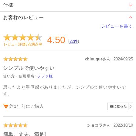
仕様
お客様のレビュー
レビューを書く
4.50
(
22件
)
レビュー評価5点満点中
chinuque
さん
2024/09/25
シンプルで使いやすい
使い方・使用場所:
ソファ机
思ったより重厚感がありましたが、シンプルで使いやすいで
す。
約1年前にご購入
役に立った
0
ショコラ
さん
2022/10/10
簡単、丈夫、満足!