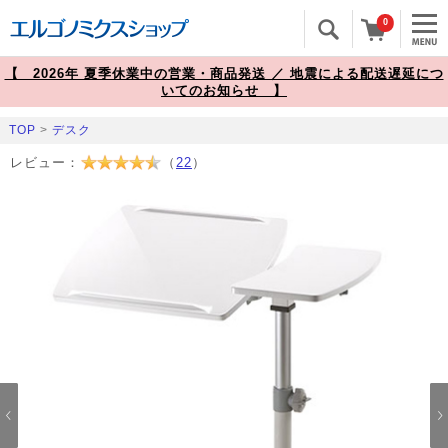
0
【 2026年 夏季休業中の営業・商品発送 ／ 地震による配送遅延につ
いてのお知らせ 】
TOP
>
デスク
レビュー：
（
22
）
Prev