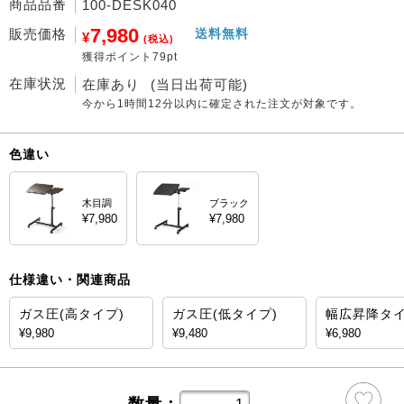
商品品番
100-DESK040
7,980
販売価格
送料無料
¥
(税込)
獲得ポイント79pt
在庫状況
在庫あり
(当日出荷可能)
今から
1時間12分
以内に確定された注文が対象です。
色違い
木目調
ブラック
¥7,980
¥7,980
仕様違い・関連商品
ガス圧(高タイプ)
ガス圧(低タイプ)
幅広昇降タ
¥9,980
¥9,480
¥6,980