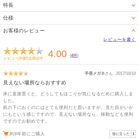
特長
仕様
お客様のレビュー
レビューを書く
4.00
(
4件
)
レビュー評価5点満点中
手長メガネ
さん
2017/10/10
見えない場所ならおすすめ
床に直接置くと、どうしてもほこりが気になるために購入しま
した。
机の下におくのにはとても便利だと思いますが、見た目がいか
にもという感じですので、見えない場所なら、移動なども便利
ですのでお勧めです。
約9年前にご購入
役に立った
1