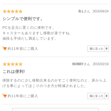
B.L
さん
2015/04/24
シンプルで便利です。
PCを足元に置くのに便利です。
キャスターもありますし移動が楽ですね。
値段も手頃だし満足しています。
約11年前にご購入
役に立った
0
BOBBY
さん
2015/02/19
これは便利!
掃除するのに少し移動出来るのがすごく便利なのと、床から上
げる事によってほこりのつき方が軽減されました。
約11年前にご購入
役に立った
0