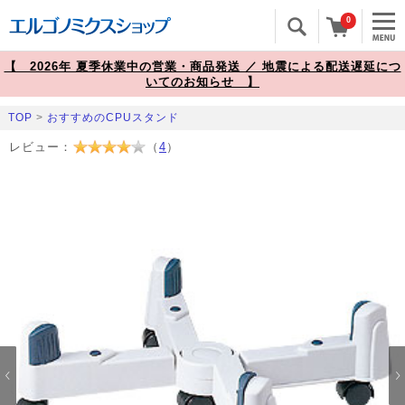
0
【 2026年 夏季休業中の営業・商品発送 ／ 地震による配送遅延につ
いてのお知らせ 】
TOP
>
おすすめのCPUスタンド
レビュー：
（
4
）
Prev