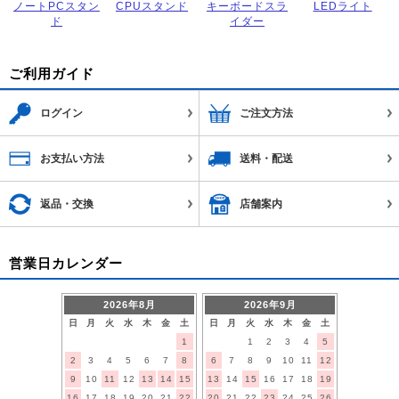
ノートPCスタン
CPUスタンド
キーボードスラ
LEDライト
ド
イダー
ご利用ガイド
ログイン
ご注文方法
お支払い方法
送料・配送
返品・交換
店舗案内
営業日カレンダー
2026年8月
2026年9月
日
月
火
水
木
金
土
日
月
火
水
木
金
土
1
1
2
3
4
5
2
3
4
5
6
7
8
6
7
8
9
10
11
12
9
10
11
12
13
14
15
13
14
15
16
17
18
19
16
17
18
19
20
21
22
20
21
22
23
24
25
26