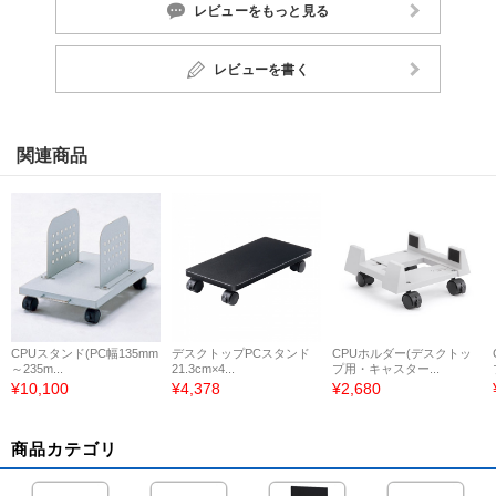
レビューをもっと見る
レビューを書く
関連商品
CPUスタンド(PC幅135mm
デスクトップPCスタンド
CPUホルダー(デスクトッ
～235m...
21.3cm×4...
プ用・キャスター...
¥10,100
¥4,378
¥2,680
商品カテゴリ