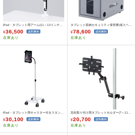
iPad・タブレット用アーム(11～13インチ対応・クランプ式・1関節)
タブレット収納セキュリティ保管庫(省スペースタイプ・10台用)
36,500
78,600
¥
¥
在庫あり
在庫あり
iPad・タブレット用キャスター付きスタンド(ホワイト)
支柱取り付け用タブレットホルダー(7～11インチ対応・3関節)
30,100
20,700
¥
¥
在庫あり
在庫あり