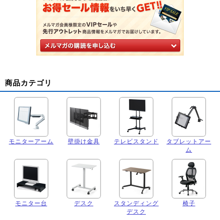
商品カテゴリ
モニターアーム
壁掛け金具
テレビスタンド
タブレットアー
ム
モニター台
デスク
スタンディング
椅子
デスク