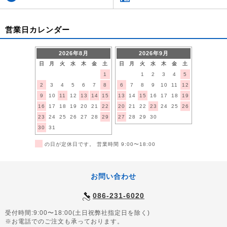
営業日カレンダー
2026年8月
2026年9月
日
月
火
水
木
金
土
日
月
火
水
木
金
土
1
1
2
3
4
5
2
3
4
5
6
7
8
6
7
8
9
10
11
12
9
10
11
12
13
14
15
13
14
15
16
17
18
19
16
17
18
19
20
21
22
20
21
22
23
24
25
26
23
24
25
26
27
28
29
27
28
29
30
30
31
■
の日が定休日です。 営業時間 9:00〜18:00
お問い合わせ
086-231-6020
受付時間:9:00〜18:00(土日祝弊社指定日を除く)
※お電話でのご注文も承っております。