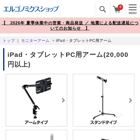
0
【 2026年 夏季休業中の営業・商品発送 ／ 地震による配送遅延につ
いてのお知らせ 】
トップ
|
モニターアーム
>
iPad・タブレットPC用アーム
iPad・タブレットPC用アーム(20,000
円以上)