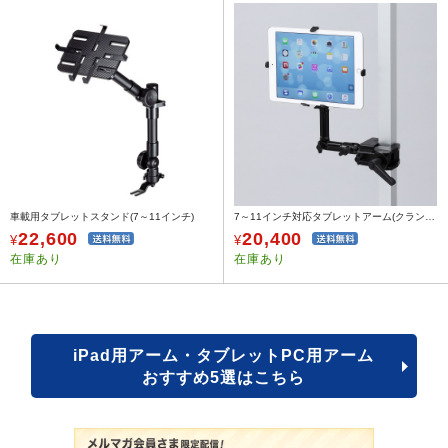
車載用タブレットスタンド(7～11インチ)
7～11インチ対応タブレットアーム(クランプ式・4関節)
22,600
20,400
¥
¥
在庫あり
在庫あり
iPad用アーム・タブレットPC用アーム
おすすめ5選はこちら